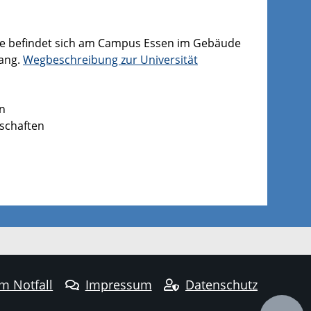
hie befindet sich am Campus Essen im Gebäude
Gang.
Wegbeschreibung zur Universität
en
nschaften
im Notfall
Impressum
Datenschutz