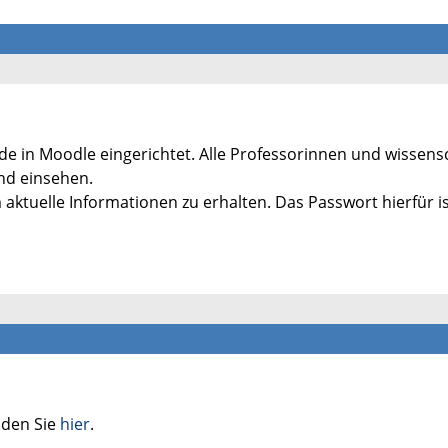
de in Moodle eingerichtet. Alle Professorinnen und wissens
nd einsehen.
 aktuelle Informationen zu erhalten. Das Passwort hierfür i
nden Sie
hier
.