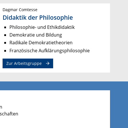
Dagmar Comtesse
Didaktik der Philosophie
Philosophie- und Ethikdidaktik
Demokratie und Bildung
Radikale Demokratietheorien
Französische Aufklärungsphilosophie
Zur Arbeitsgruppe
en
nschaften