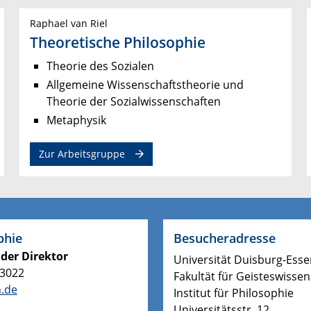
Raphael van Riel
Theoretische Philosophie
Theorie des Sozialen
Allgemeine Wissenschaftstheorie und
Theorie der Sozialwissenschaften
Metaphysik
Zur Arbeitsgruppe
phie
Besucheradresse
der Direktor
Universität Duisburg-Ess
-3022
Fakultät für Geisteswisse
n.de
Institut für Philosophie
Universitätsstr. 12