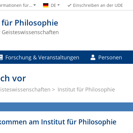
ormationen für...
DE
Einschreiben an der UDE
t für Philosophie
ür Geisteswissenschaften
Forschung & Veranstaltungen
Personen
ich vor
eisteswissenschaften
Institut für Philosophie
kommen am Institut für Philosophie