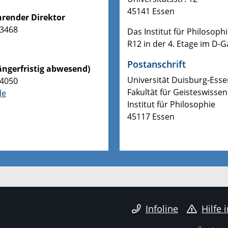
45141 Essen
ührender Direktor
-3468
Das Institut für Philosop
R12 in der 4. Etage im D-
Postanschrift
längerfristig abwesend)
Universität Duisburg-Ess
-4050
Fakultät für Geisteswisse
de
Institut für Philosophie
45117 Essen
Infoline
Hilfe 