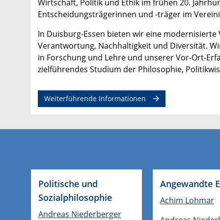
Wirtschaft, Politik und Ethik im frühen 20. Jah
Entscheidungsträgerinnen und -träger im Vereini
In Duisburg-Essen bieten wir eine modernisierte Ve
Verantwortung, Nachhaltigkeit und Diversität. W
in Forschung und Lehre und unserer Vor-Ort-Erfa
zielführendes Studium der Philosophie, Politikw
Weiterführende Informationen
Politische und
Angewandte E
Sozialphilosophie
Achim Lohmar
Andreas Niederberger
Andreas Nieder