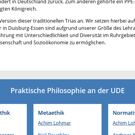
rhundert in Deutschland zurück. Zum anderen gehörte ein PP
gten Königreich.
rsion dieser traditionellen Trias an. Wir setzen hierbei auf d
ir in Duisburg-Essen sind aufgrund unserer Größe des Lehr
hrung mit Unterschiedlichkeit und Diversität im Ruhrgebie
issenschaft und Sozioökonomie zu ermöglichen.
Praktische Philosophie an der UDE
thik
Metaethik
Normati
Achim Lohmar
Achim Lo
berger
Neil Roughley
Andreas 