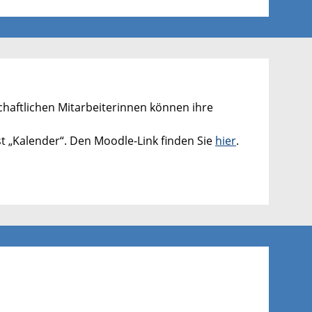
chaftlichen Mitarbeiterinnen können ihre
st „Kalender“. Den Moodle-Link finden Sie
hier
.