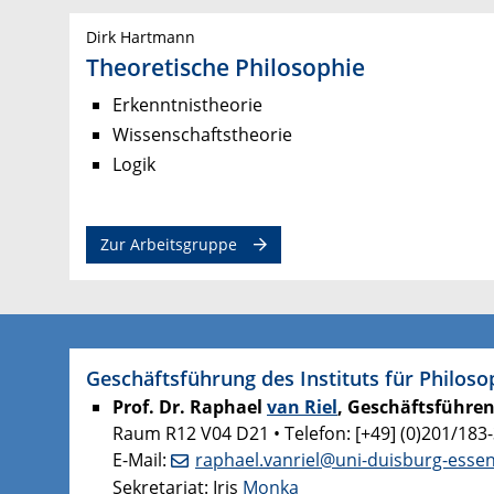
Dirk Hartmann
Theoretische Philosophie
Erkenntnistheorie
Wissenschaftstheorie
Logik
Zur Arbeitsgruppe
Geschäftsführung des Instituts für Philoso
Prof. Dr. Raphael
van Riel
, Geschäftsführen
Raum R12 V04 D21 • Telefon: [+49] (0)201/183
E-Mail:
raphael.vanriel@uni-duisburg-esse
Sekretariat: Iris
Monka