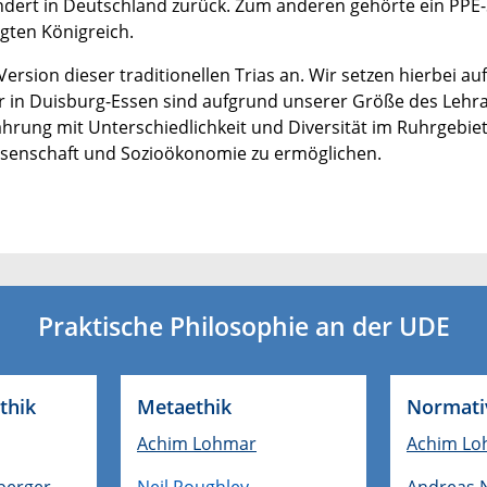
rhundert in Deutschland zurück. Zum anderen gehörte ein PP
gten Königreich.
rsion dieser traditionellen Trias an. Wir setzen hierbei auf d
ir in Duisburg-Essen sind aufgrund unserer Größe des Lehr
hrung mit Unterschiedlichkeit und Diversität im Ruhrgebie
issenschaft und Sozioökonomie zu ermöglichen.
Praktische Philosophie an der UDE
thik
Metaethik
Normati
Achim Lohmar
Achim Lo
berger
Neil Roughley
Andreas 