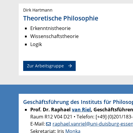
Dirk Hartmann
Theoretische Philosophie
Erkenntnistheorie
Wissenschaftstheorie
Logik
Zur Arbeitsgruppe
Geschäftsführung des Instituts für Philoso
Prof. Dr. Raphael
van Riel
, Geschäftsführen
Raum R12 V04 D21 • Telefon: [+49] (0)201/183
E-Mail:
raphael.vanriel@uni-duisburg-esse
Sekretariat: Iris
Monka