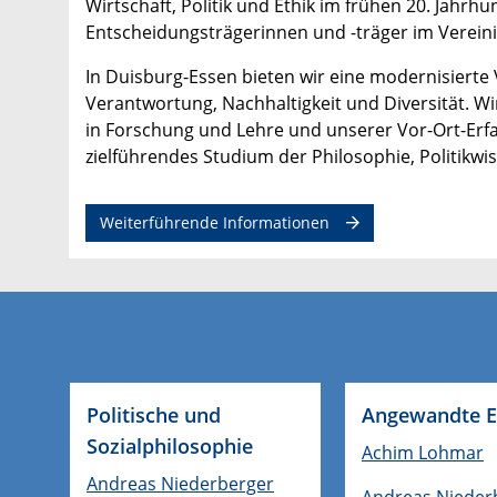
Wirtschaft, Politik und Ethik im frühen 20. Jah
Entscheidungsträgerinnen und -träger im Vereini
In Duisburg-Essen bieten wir eine modernisierte Ve
Verantwortung, Nachhaltigkeit und Diversität. W
in Forschung und Lehre und unserer Vor-Ort-Erfa
zielführendes Studium der Philosophie, Politikw
Weiterführende Informationen
Politische und
Angewandte E
Sozialphilosophie
Achim Lohmar
Andreas Niederberger
Andreas Nieder