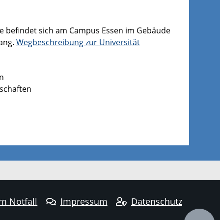
hie befindet sich am Campus Essen im Gebäude
Gang.
Wegbeschreibung zur Universität
en
nschaften
im Notfall
Impressum
Datenschutz