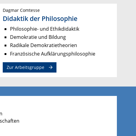
Dagmar Comtesse
Didaktik der Philosophie
Philosophie- und Ethikdidaktik
Demokratie und Bildung
Radikale Demokratietheorien
Französische Aufklärungsphilosophie
Zur Arbeitsgruppe
en
nschaften