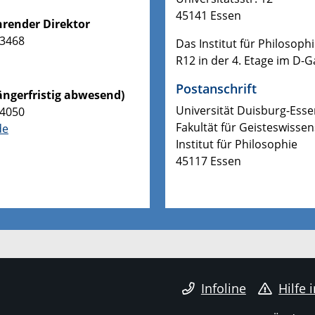
45141 Essen
ührender Direktor
-3468
Das Institut für Philosop
R12 in der 4. Etage im D-
Postanschrift
längerfristig abwesend)
Universität Duisburg-Ess
-4050
Fakultät für Geisteswisse
de
Institut für Philosophie
45117 Essen
Infoline
Hilfe 