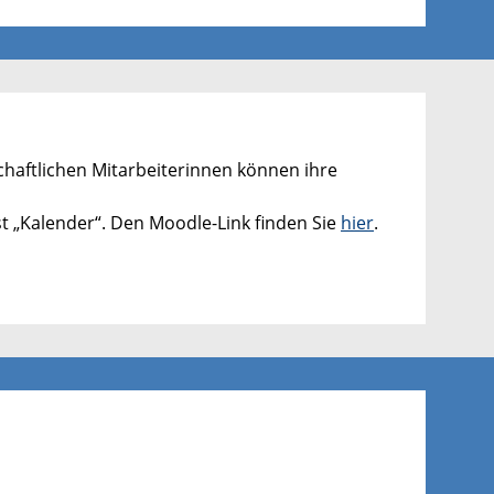
chaftlichen Mitarbeiterinnen können ihre
st „Kalender“. Den Moodle-Link finden Sie
hier
.