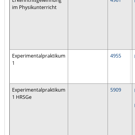
Erkenntnisgewinnung
4961
im Physikunterricht
Experimentalpraktikum
4955
1
Experimentalpraktikum
5909
1 HRSGe