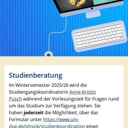
Studienberatung
Im Wintersemester 2025/26 wird die
Studiengangskoordinatorin
Anne-Kristin
Pusch
während der Vorlesungszeit für Fragen rund
um das Studium zur Verfügung stehen. Sie
haben
jederzeit
die Möglichkeit, über das
Formular unter
https://www.uni-
due.de/physik/studienkoordination
einen