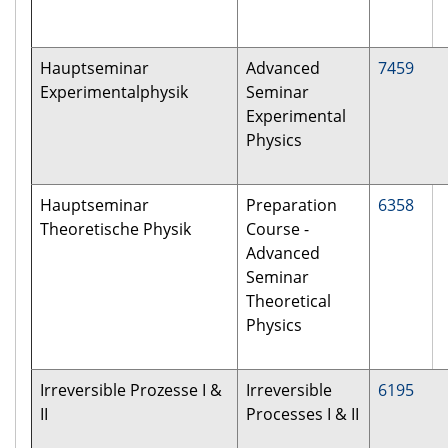
Hauptseminar
Advanced
7459
Experimentalphysik
Seminar
Experimental
Physics
Hauptseminar
Preparation
6358
Theoretische Physik
Course -
Advanced
Seminar
Theoretical
Physics
Irreversible Prozesse I &
Irreversible
6195
II
Processes I & II