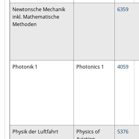
Newtonsche Mechanik
6359
inkl. Mathematische
Methoden
Photonik 1
Photonics 1
4059
Physik der Luftfahrt
Physics of
5376