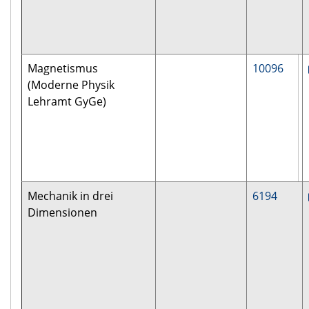
Magnetismus
10096
(Moderne Physik
Lehramt GyGe)
Mechanik in drei
6194
Dimensionen