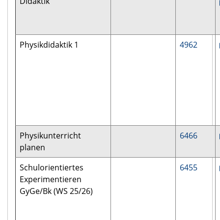
Didaktik
Physikdidaktik 1
4962
Physikunterricht
6466
planen
Schulorientiertes
6455
Experimentieren
GyGe/Bk (WS 25/26)