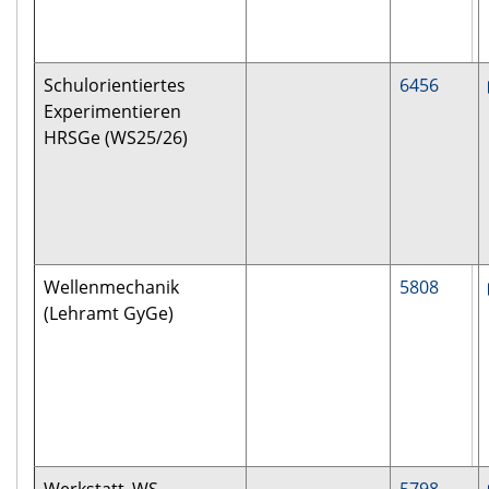
Schulorientiertes
6456
Experimentieren
HRSGe (WS25/26)
Wellenmechanik
5808
(Lehramt GyGe)