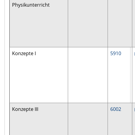
Physikunterricht
Konzepte I
5910
Konzepte III
6002