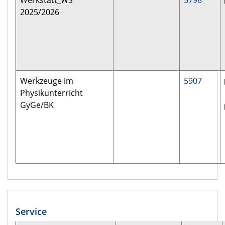
Werkstatt_WS
5798
2025/2026
Werkzeuge im
5907
Physikunterricht
GyGe/BK
Service