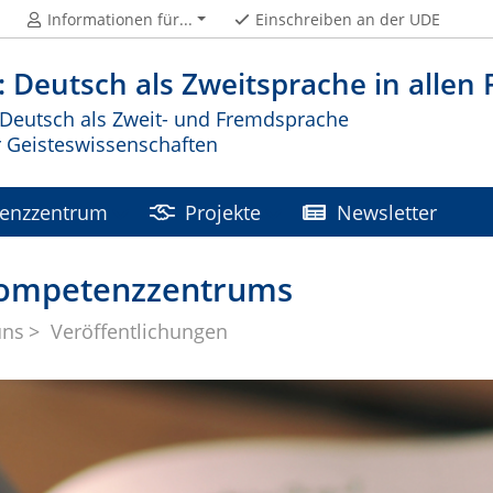
Informationen für...
Einschreiben an der UDE
 Deutsch als Zweitsprache in allen
r Deutsch als Zweit- und Fremdsprache
ür Geisteswissenschaften
enzzentrum
Projekte
Newsletter
Kompetenzzentrums
uns
Veröffentlichungen