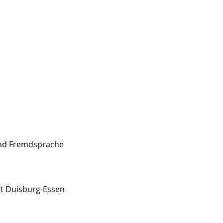
 und Fremdsprache
ät Duisburg-Essen