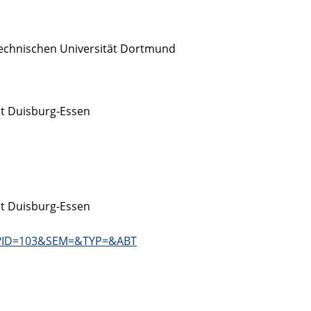
 Technischen Universität Dortmund
ät Duisburg-Essen
ät Duisburg-Essen
php?ID=103&SEM=&TYP=&ABT