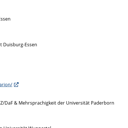
Essen
ät Duisburg-Essen
arion/
aZ/DaF & Mehrsprachigkeit der Universität Paderborn