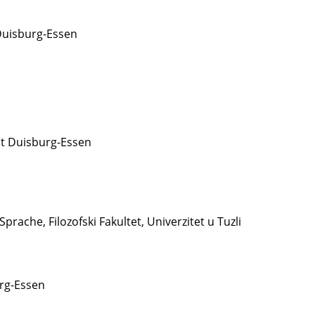
Duisburg-Essen
ät Duisburg-Essen
ache, Filozofski Fakultet, Univerzitet u Tuzli
urg-Essen