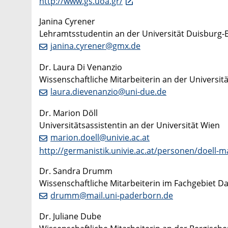
http://www.gs.uoa.gr/
Janina Cyrener
Lehramtsstudentin an der Universität Duisburg-
janina.cyrener@gmx.de
Dr. Laura Di Venanzio
Wissenschaftliche Mitarbeiterin an der Universit
laura.dievenanzio@uni-due.de
Dr. Marion Döll
Universitätsassistentin an der Universität Wien
marion.doell@univie.ac.at
http://germanistik.univie.ac.at/personen/doell-m
Dr. Sandra Drumm
Wissenschaftliche Mitarbeiterin im Fachgebiet D
drumm@mail.uni-paderborn.de
Dr. Juliane Dube