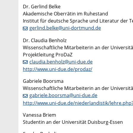
Dr. Gerlind Belke
Akademische Oberrätin im Ruhestand
Institut für deutsche Sprache und Literatur der
gerlind.belke@uni-dortmund.de
Dr. Claudia Benholz
Wissenschaftliche Mitarbeiterin an der Universit
Projektleitung ProDaZ
claudia.benholz@uni-due.de
http://www.uni-due.de/prodaz/
Gabriele Boorsma
Wissenschaftliche Mitarbeiterin an der Universit
gabriele.boorsma@uni-due.de
http://www.uni-due.de/niederlandistik/lehre.
Vanessa Briem
Studentin an der Universität Duisburg-Essen