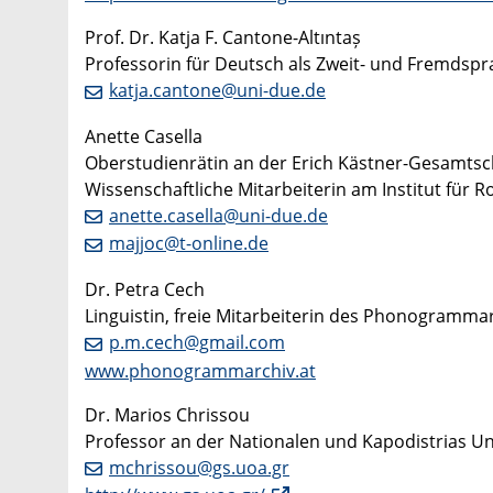
Prof. Dr. Katja F. Cantone-Altıntaș
Professorin für Deutsch als Zweit- und Fremdspr
katja.cantone@uni-due.de
Anette Casella
Oberstudienrätin an der Erich Kästner-Gesamtsc
Wissenschaftliche Mitarbeiterin am Institut für
anette.casella@uni-due.de
majjoc@t-online.de
Dr. Petra Cech
Linguistin, freie Mitarbeiterin des Phonogramm
p.m.cech@gmail.com
www.phonogrammarchiv.at
Dr. Marios Chrissou
Professor an der Nationalen und Kapodistrias Un
mchrissou@gs.uoa.gr