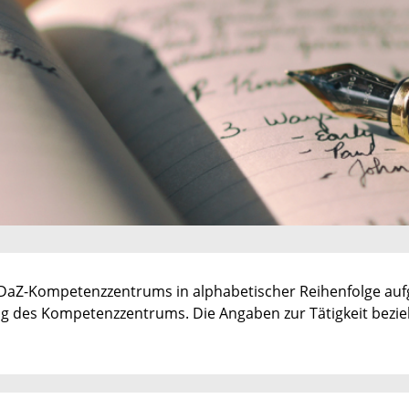
aZ-Kompetenzzentrums in alphabetischer Reihen­fol­ge aufgef
ng des Kompetenzzentrums. Die Angaben zur Tätigkeit bezieh