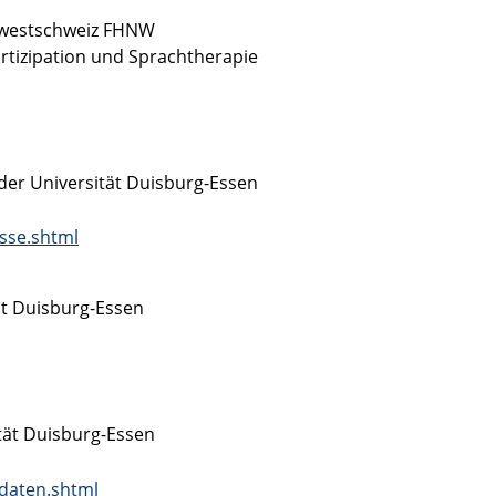
dwestschweiz FHNW
rtizipation und Sprachtherapie
 der Universität Duisburg-Essen
sse.shtml
ät Duisburg-Essen
tät Duisburg-Essen
tdaten.shtml