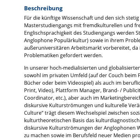
Beschreibung
Für die künftige Wissenschaft und den sich steti
Masterstudiengangs mit fremdkulturellen und f
Englischsprachigkeit des Studiengangs werden St
Anglophone Populärkultur) sowie in ihrem Proble
außeruniversitären Arbeitsmarkt vorbereitet, da
Problematiken gefordert werden.
In unserer hoch-medialisierten und globalisierte
sowohl im privaten Umfeld (auf der Couch beim
Bücher oder beim Videospiel) als auch im berufli
Print, Video), Plattform Manager, Brand- / Publi
Coordinator, etc.), aber auch im Marketingbereic
diskursive Kulturströmungen und kulturelle Ver
Culture“ trägt diesem Wechselspiel zwischen soz
kulturtheoretischen Basis das kulturdiagnostisch
diskursive Kulturströmungen der Anglophonen We
zu machen sowie im Berufsfeld neuer Medien prod