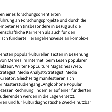
ten eines forschungsorientierten
führung an Forschungsprojekte und durch die
Kompetenzen (insbesondere in Bezug auf die
nschaftliche Karrieren als auch für den
etisch fundierte Herangehensweise an komplexe
densten populärkulturellen Texten in Beziehung
von Memes im Internet, beim Lesen populärer
edakteur, Writer PopCulture Magazines (Web,
rategist, Media Analyst/Strategist, Media
reator. Gleichzeitig manifestieren sich
Der Masterstudiengang „Anglophone Popular
ozessen Rechnung, indem er auf einer fundierten
tudierenden werden in die Lage versetzt,
ren und für kulturdiagnostische Zwecke nutzbar