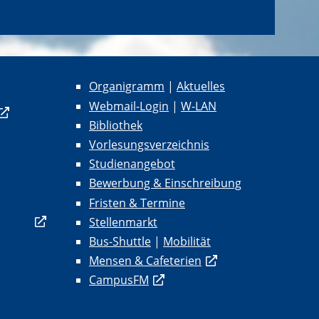
Organigramm
|
Aktuelles
Webmail-Login
|
W-LAN
Bibliothek
Vorlesungsverzeichnis
Studienangebot
Bewerbung & Einschreibung
Fristen & Termine
Stellenmarkt
Bus-Shuttle
|
Mobilität
Mensen & Cafeterien
CampusFM