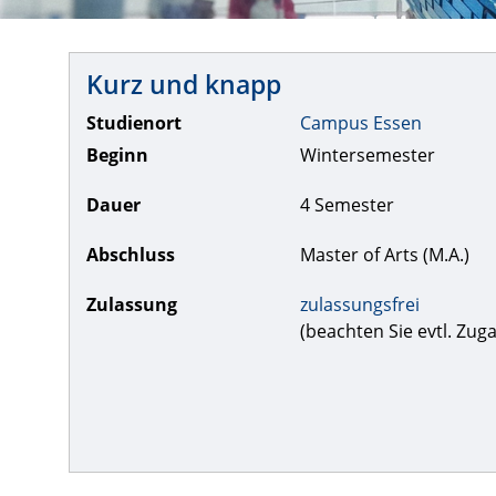
Kurz und knapp
Studienort
Campus Essen
Beginn
Wintersemester
Dauer
4 Semester
Abschluss
Master of Arts (M.A.)
Zulassung
zulassungsfrei
(beachten Sie evtl. Zu