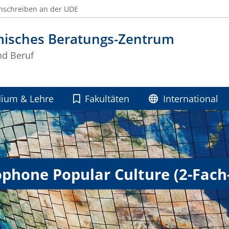
nschreiben an der UDE
isches Beratungs-Zentrum
d Beruf
dium & Lehre
Fakultäten
International
phone Popular Culture (2-Fach