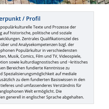
erpunkt / Profil
 populärkulturelle Texte und Prozesse der
auf historische, politische und soziale
klungen. Zentrales Qualifikationsziel des
 über und Analysekompetenzen bzgl. der
ophonen Populärkultur in verschiedensten
ten, Musik, Comics, Film und TV, Videospiele,
ption sowie kulturdiagnostisches und ~kritisches
diesen Bereichen fundierte Kenntnisse zu
nd Spezialisierungsmöglichkeit auf mediale
sätzlich zu dem fundierten Basiswissen in den
 tieferes und umfassenderes Verständnis für
 anglophonen Welt ermöglicht. Die
n generell in englischer Sprache abgehalten.