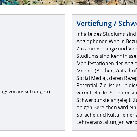
Vertiefung / Schw
Inhalte des Studiums sind
Anglophonen Welt in Bezug 
Zusammenhänge und Verwic
Studiums sind Kenntnisse
Manifestationen der Angl
Medien (Bücher, Zeitschrif
Social Media), deren Reze
Potential. Ziel ist es, in 
gangsvoraussetzungen)
vermitteln. Im Studium si
Schwerpunkte angelegt. Zu
obigen Bereichen wird ein
Sprache und Kultur einer
Lehrveranstaltungen werde