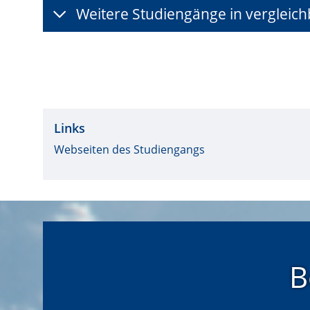
Weitere Studiengänge in vergleic
Links
Webseiten des Studiengangs
B