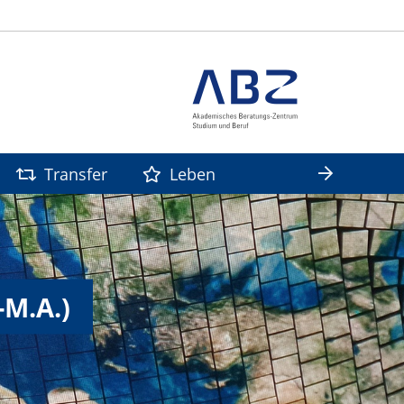
Transfer
Leben
-M.A.)