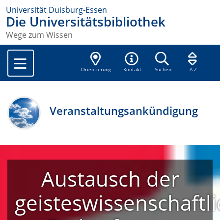
Universität Duisburg-Essen
Die Universitätsbibliothek
Wege zum Wissen
Orientierung
Kontakt
Suchen
A-Z
Veranstaltungsankündigung
Austausch der
geisteswissenschaftl