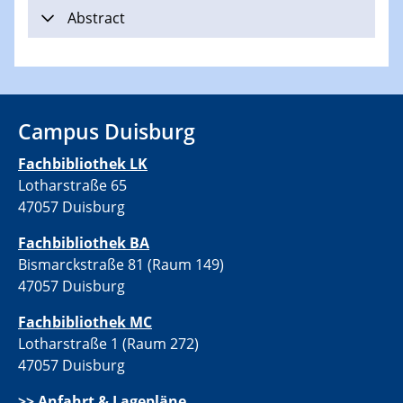
Abstract
Campus Duisburg
Fachbibliothek LK
Lotharstraße 65
47057 Duisburg
Fachbibliothek BA
Bismarckstraße 81 (Raum 149)
47057 Duisburg
Fachbibliothek MC
Lotharstraße 1 (Raum 272)
47057 Duisburg
>>
Anfahrt & Lagepläne