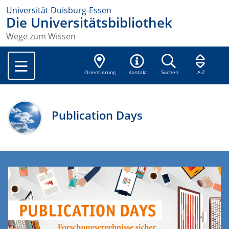
Universität Duisburg-Essen
Die Universitätsbibliothek
Wege zum Wissen
Orientierung
Kontakt
Suchen
A-Z
Publication Days