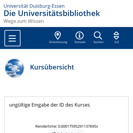
Universität Duisburg-Essen
Die Universitätsbibliothek
Wege zum Wissen
Orientierung
Kontakt
Suchen
A-Z
Kursübersicht
ungültige Eingabe der ID des Kurses
Rendertime: 0.00017595291137695s