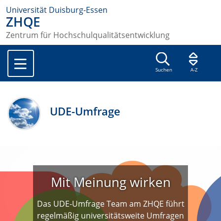
Universität Duisburg-Essen
ZHQE
Zentrum für Hochschulqualitätsentwicklung
Suchen
A-Z
UDE-Umfrage
Mit Meinung wirken
Das UDE-Umfrage Team am ZHQE führt
regelmäßig universitätsweite Umfragen