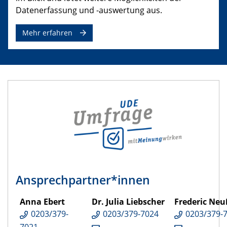
Datenerfassung und -auswertung aus.
Mehr erfahren
Ansprechpartner*innen
Anna Ebert
Dr. Julia Liebscher
Frederic Neu
0203/379-
0203/379-7024
0203/379-
7021