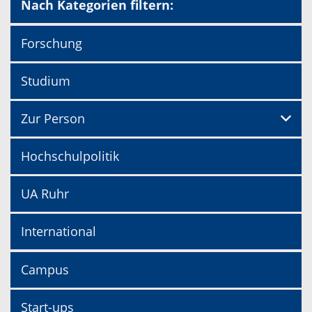
Nach Kategorien filtern:
Forschung
Studium
Zur Person
Hochschulpolitik
UA Ruhr
International
Campus
Start-ups