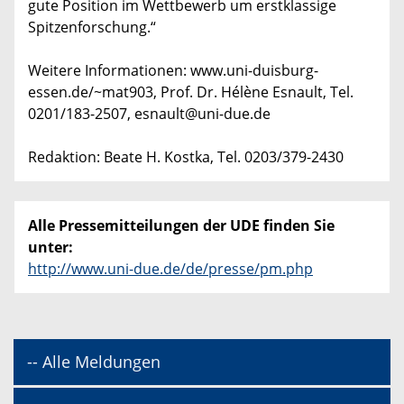
gute Position im Wettbewerb um erstklassige
Spitzenforschung.“
Weitere Informationen: www.uni-duisburg-
essen.de/~mat903, Prof. Dr. Hélène Esnault, Tel.
0201/183-2507, esnault@uni-due.de
Redaktion: Beate H. Kostka, Tel. 0203/379-2430
Alle Pressemitteilungen der UDE finden Sie
unter:
http://www.uni-due.de/de/presse/pm.php
-- Alle Meldungen