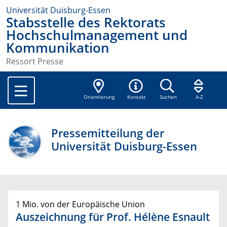
Universität Duisburg-Essen
Stabsstelle des Rektorats
Hochschulmanagement und
Kommunikation
Ressort Presse
Orientierung
Kontakt
Suchen
A-Z
Pressemitteilung der
Universität Duisburg-Essen
1 Mio. von der Europäische Union
Auszeichnung für Prof. Hélène Esnault