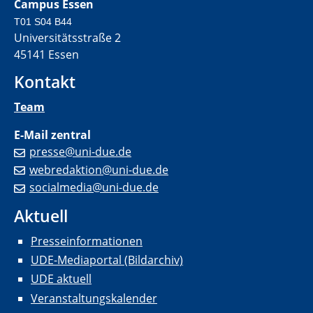
Campus Essen
T01 S04 B44
Universitätsstraße 2
45141 Essen
Kontakt
Team
E-Mail zentral
presse@uni-due.de
webredaktion@uni-due.de
socialmedia@uni-due.de
Aktuell
Presseinformationen
UDE-Mediaportal (Bildarchiv)
UDE aktuell
Veranstaltungskalender