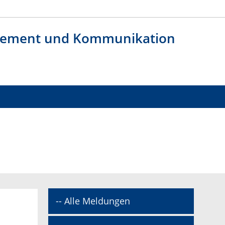
agement und Kommunikation
-- Alle Meldungen