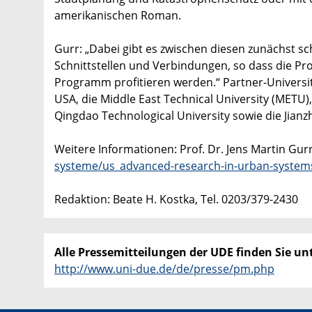
amerikanischen Roman.
Gurr: „Dabei gibt es zwischen diesen zunächst s
Schnittstellen und Verbindungen, so dass die P
Programm profitieren werden.“ Partner-Universit
USA, die Middle East Technical University (METU), 
Qingdao Technological University sowie die Jianz
Weitere Informationen: Prof. Dr. Jens Martin Gur
systeme/us_advanced-research-in-urban-system
Redaktion: Beate H. Kostka, Tel. 0203/379-2430
Alle Pressemitteilungen der UDE finden Sie unt
http://www.uni-due.de/de/presse/pm.php