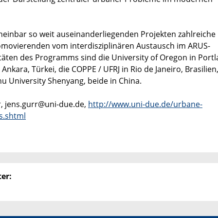
cheinbar so weit auseinanderliegenden Projekten zahlreiche
romovierenden vom interdisziplinären Austausch im ARUS-
äten des Programms sind die University of Oregon in Portl
Ankara, Türkei, die COPPE / UFRJ in Rio de Janeiro, Brasilien,
hu University Shenyang, beide in China.
r, jens.gurr@uni-due.de,
http://www.uni-due.de/urbane-
s.shtml
er: