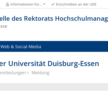
Informationen für...
Einschreiben an der UDE
telle des Rektorats Hochschulman
esse
Web & Social-Media
er Universität Duisburg-Essen
mitteilungen
Meldung