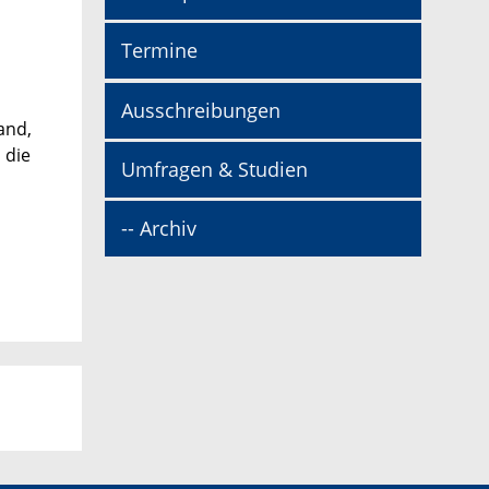
Termine
Ausschreibungen
and,
 die
Umfragen & Studien
-- Archiv