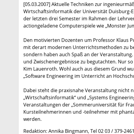
[05.03.2007] Aktuelle Techniken zur ingenieurmä
Wirtschaftsinformatik der Universität Duisburg-
der letzten drei Semester im Rahmen der Lehrve
actiongeladene Computerspiele wie „Monster Jum
Den motivierten Dozenten um Professor Klaus Poh
mit derart modernen Unterrichtsmethoden zu be
sondern haben auch Spaß an der Veranstaltung. 
und Zwischenergebnisse zu begutachten. Nur so is
Kim Lauenroth. Wohl auch aus diesem Grund wur
„Software Engineering im Unterricht an Hochschu
Dabei steht die praxisnahe Veranstaltung nicht
„Wirtschaftsinformatik“ und „Systems Engineering
Veranstaltungen der „Sommeruniversität für Fra
Kursteilnehmerinnen und -teilnehmer mit phanta
werden.
Redaktion: Annika Bingmann, Tel 02 03 / 379-246