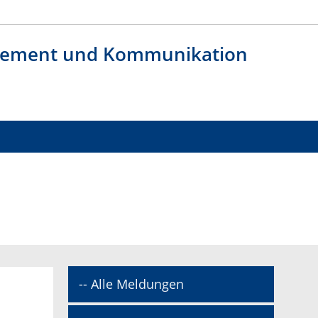
agement und Kommunikation
-- Alle Meldungen