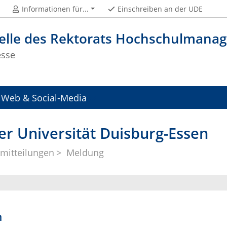
Informationen für...
Einschreiben an der UDE
telle des Rektorats Hochschulman
esse
Web & Social-Media
er Universität Duisburg-Essen
mitteilungen
Meldung
n