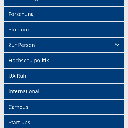
Forschung
Studium
Zur Person
Hochschulpolitik
UA Ruhr
International
Campus
Start-ups