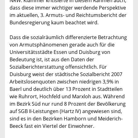
NRW. Klammer kritisierte in diesem Rahmen auch,
dass diese immer wichtiger werdende Perspektive
im aktuellen, 3. Armuts- und Reichtumsbericht der
Bundesregierung kaum beachtet wird.
Dass die sozialräumlich differenzierte Betrachtung
von Armutsphänomenen gerade auch für die
Universitätsstädte Essen und Duisburg von
Bedeutung ist, ist aus den Daten der
Sozialberichterstattung offensichtlich. Für
Duisburg weist der städtische Sozialbericht 2007
Arbeitslosenquoten zwischen niedrigen 3,9% in
Baerl und deutlich über 13 Prozent in Stadtteilen
wie Ruhrort, Hochfeld und Marxloh aus. Während
im Bezirk Süd nur rund 8 Prozent der Bevölkerung
auf SGB II-Leistungen (Hartz IV) angewiesen sind,
sind es in den Bezirken Hamborn und Meiderich-
Beeck fast ein Viertel der Einwohner.