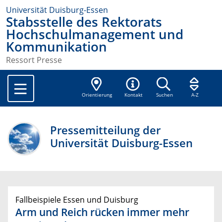
Universität Duisburg-Essen
Stabsstelle des Rektorats
Hochschulmanagement und
Kommunikation
Ressort Presse
Orientierung
Kontakt
Suchen
A-Z
Pressemitteilung der
Universität Duisburg-Essen
Fallbeispiele Essen und Duisburg
Arm und Reich rücken immer mehr