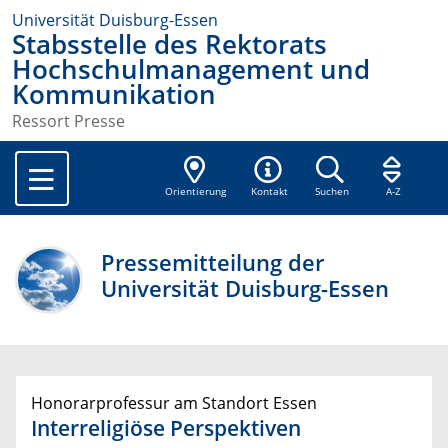
Universität Duisburg-Essen
Stabsstelle des Rektorats
Hochschulmanagement und
Kommunikation
Ressort Presse
Orientierung
Kontakt
Suchen
A-Z
Pressemitteilung der
Universität Duisburg-Essen
Honorarprofessur am Standort Essen
Interreligiöse Perspektiven