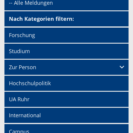
-- Alle Meldungen
Nach Kategorien filtern:
Forschung
Studium
Zur Person
Hochschulpolitik
UA Ruhr
International
Campus