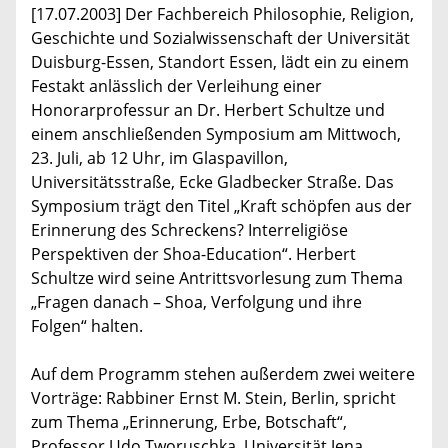
[17.07.2003] Der Fachbereich Philosophie, Religion,
Geschichte und Sozialwissenschaft der Universität
Duisburg-Essen, Standort Essen, lädt ein zu einem
Festakt anlässlich der Verleihung einer
Honorarprofessur an Dr. Herbert Schultze und
einem anschließenden Symposium am Mittwoch,
23. Juli, ab 12 Uhr, im Glaspavillon,
Universitätsstraße, Ecke Gladbecker Straße. Das
Symposium trägt den Titel „Kraft schöpfen aus der
Erinnerung des Schreckens? Interreligiöse
Perspektiven der Shoa-Education“. Herbert
Schultze wird seine Antrittsvorlesung zum Thema
„Fragen danach – Shoa, Verfolgung und ihre
Folgen“ halten.
Auf dem Programm stehen außerdem zwei weitere
Vorträge: Rabbiner Ernst M. Stein, Berlin, spricht
zum Thema „Erinnerung, Erbe, Botschaft“,
Professor Udo Tworuschka, Universität Jena,