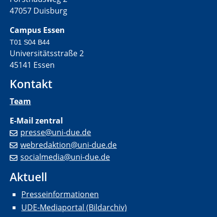
47057 Duisburg
Campus Essen
T01 S04 B44
Universitätsstraße 2
45141 Essen
Kontakt
Team
E-Mail zentral
presse@uni-due.de
webredaktion@uni-due.de
socialmedia@uni-due.de
Aktuell
Presseinformationen
UDE-Mediaportal (Bildarchiv)