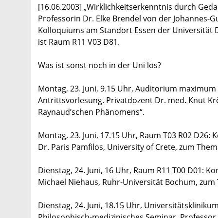
[16.06.2003] „Wirklichkeitserkenntnis durch Ged
Professorin Dr. Elke Brendel von der Johannes-
Kolloquiums am Standort Essen der Universität 
ist Raum R11 V03 D81.
Was ist sonst noch in der Uni los?
Montag, 23. Juni, 9.15 Uhr, Auditorium maximum 
Antrittsvorlesung. Privatdozent Dr. med. Knut Kr
Raynaud’schen Phänomens“.
Montag, 23. Juni, 17.15 Uhr, Raum T03 R02 D26: 
Dr. Paris Pamfilos, University of Crete, zum Th
Dienstag, 24. Juni, 16 Uhr, Raum R11 T00 D01: K
Michael Niehaus, Ruhr-Universität Bochum, zum
Dienstag, 24. Juni, 18.15 Uhr, Universitätskliniku
Philosophisch-medizinisches Seminar. Professo