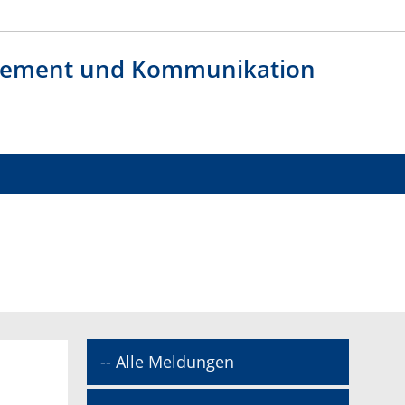
agement und Kommunikation
-- Alle Meldungen