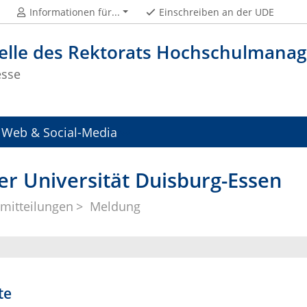
Informationen für...
Einschreiben an der UDE
telle des Rektorats Hochschulman
esse
Web & Social-Media
er Universität Duisburg-Essen
mitteilungen
Meldung
te