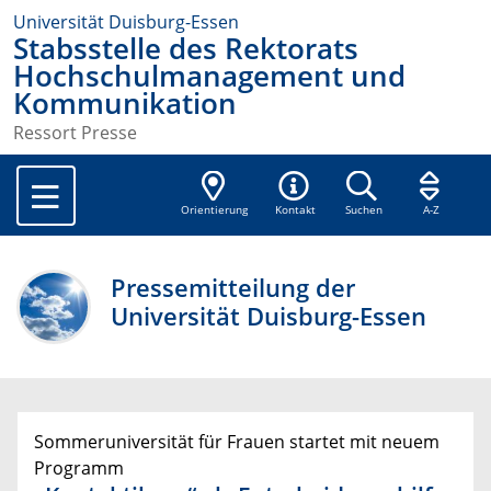
Universität Duisburg-Essen
Stabsstelle des Rektorats
Hochschulmanagement und
Kommunikation
Ressort Presse
Orientierung
Kontakt
Suchen
A-Z
Pressemitteilung der
Universität Duisburg-Essen
Sommeruniversität für Frauen startet mit neuem
Programm