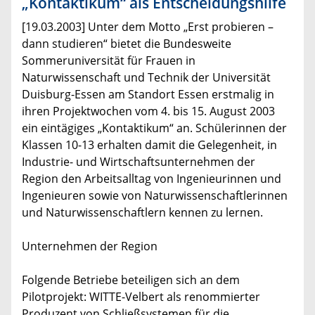
„Kontaktikum“ als Entscheidungshilfe
[19.03.2003] Unter dem Motto „Erst probieren –
dann studieren“ bietet die Bundesweite
Sommeruniversität für Frauen in
Naturwissenschaft und Technik der Universität
Duisburg-Essen am Standort Essen erstmalig in
ihren Projektwochen vom 4. bis 15. August 2003
ein eintägiges „Kontaktikum“ an. Schülerinnen der
Klassen 10-13 erhalten damit die Gelegenheit, in
Industrie- und Wirtschaftsunternehmen der
Region den Arbeitsalltag von Ingenieurinnen und
Ingenieuren sowie von Naturwissenschaftlerinnen
und Naturwissenschaftlern kennen zu lernen.
Unternehmen der Region
Folgende Betriebe beteiligen sich an dem
Pilotprojekt: WITTE-Velbert als renommierter
Produzent von Schließsystemen für die