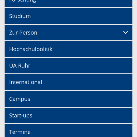
Studium
Zur Person
Hochschulpolitik
UA Ruhr
International
Campus
Start-ups
Termine