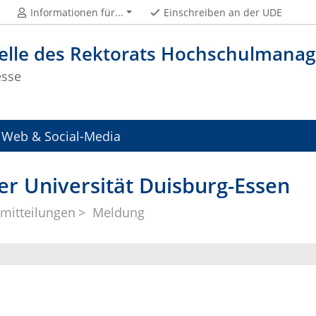
Informationen für...
Einschreiben an der UDE
telle des Rektorats Hochschulman
esse
Web & Social-Media
er Universität Duisburg-Essen
mitteilungen
Meldung