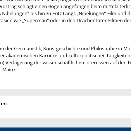
Vortrag schlägt einen Bogen angefangen beim mittelalterli
 Nibelungen“ bis hin zu Fritz Langs „Nibelungen“-Film und 
asien wie „Superman“ oder in den Drachentöter-Filmen der
um der Germanistik, Kunstgeschichte und Philosophie in M
 der akademischen Karriere und kulturpolitischer Tätigkeiten
) Verlagerung der wissenschaftlichen Interessen auf den Fi
t Mainz.
er: