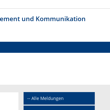
agement und Kommunikation
-- Alle Meldungen