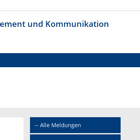
agement und Kommunikation
-- Alle Meldungen