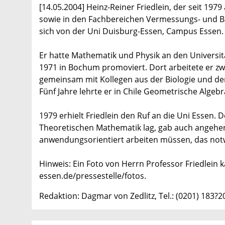
[14.05.2004] Heinz-Reiner Friedlein, der seit 19
sowie in den Fachbereichen Vermessungs- und B
sich von der Uni Duisburg-Essen, Campus Essen.
Er hatte Mathematik und Physik an den Universi
1971 in Bochum promoviert. Dort arbeitete er zwe
gemeinsam mit Kollegen aus der Biologie und der
Fünf Jahre lehrte er in Chile Geometrische Algeb
1979 erhielt Friedlein den Ruf an die Uni Essen.
Theoretischen Mathematik lag, gab auch angehe
anwendungsorientiert arbeiten müssen, das no
Hinweis: Ein Foto von Herrn Professor Friedlein
essen.de/pressestelle/fotos.
Redaktion: Dagmar von Zedlitz, Tel.: (0201) 183?2