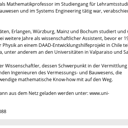
79 als Mathematikprofessor im Studiengang für Lehramtsstud
auwesen und im Systems Engineering tätig war, verabschie
täten, Erlangen, Würzburg, Mainz und Bochum studiert und
i weitere Jahre als wissenschaftlicher Assistent, bevor er 1
 Physik an einem DAAD-Entwicklungshilfeprojekt in Chile te
ra, unter anderem an den Universitäten in Valparaiso und S
 Der Wissenschaftler, dessen Schwerpunkt in der Vermittlung
nden Ingenieuren des Vermessungs- und Bauwesens, die
twendige mathematische Know-how mit auf den Weg.
 kann aus dem Netz geladen werden unter: www.uni-
088