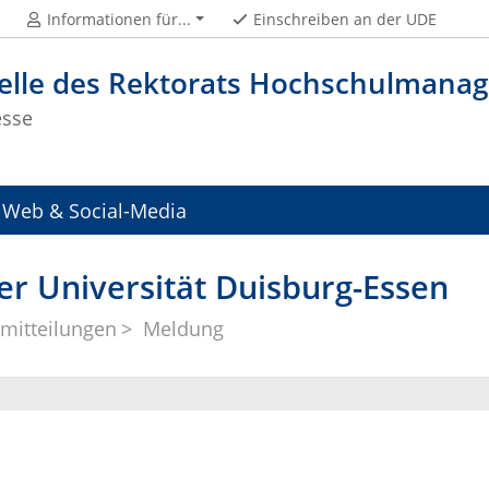
Informationen für...
Einschreiben an der UDE
telle des Rektorats Hochschulman
esse
Web & Social-Media
er Universität Duisburg-Essen
mitteilungen
Meldung