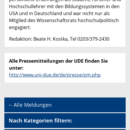
Hochschullehrer mit den Bildungssystemen in den
USA und in Deutschland und war nicht nur als
Mitglied des Wissenschaftsrats hochschulpolitisch
engagiert.
Redaktion: Beate H. Kostka, Tel 0203/379-2430
Alle Pressemitteilungen der UDE finden Sie
unter:
http://www.uni-due.de/de/presse/pm.php
-- Alle Meldungen
Nach Kategorien filtern: