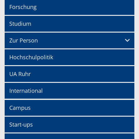
Forschung
Studium
Zur Person
Hochschulpolitik
UA Ruhr
International
Campus
Start-ups