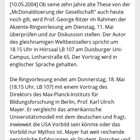
[10.05.2004] Ob seine zehn Jahre alte These von der
„McDonaldisierung der Gesellschaft“ auch heute
noch gilt, wird Prof. George Ritzer im Rahmen der
Akzente-Ringvorlesung am Dienstag, 11. Mai
überprüfen und zur Diskussion stellen. Der Autor
des gleichnamigen Weltbestsellers spricht um
18.15 Uhr in Hörsaal LB 107 am Duisburger Uni-
Campus, Lotharstraße 65. Der Vortrag wird in
englischer Sprache gehalten.
Die Ringvorlesung endet am Donnerstag, 18. Mai
(18.15 Uhr, LB 107) mit einem Vortrag des
Direktors des Max-Planck-Instituts für
Bildungsforschung in Berlin, Prof. Karl Ulrich
Mayer. Er vergleicht das amerikanische
Universitätsmodell mit dem deutschen und fragt,
inwieweit die USA Vorbild sein könnte oder das
Vorbild nur Mythos ist. Mayer hat weit reichende
persönliche Erfahrungen als Student, Forscher und