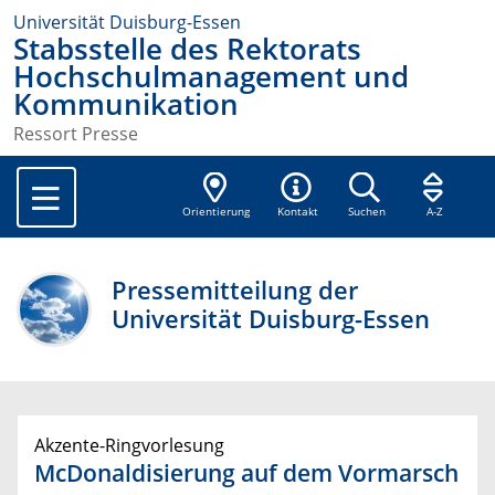
Universität Duisburg-Essen
Stabsstelle des Rektorats
Hochschulmanagement und
Kommunikation
Ressort Presse
Orientierung
Kontakt
Suchen
A-Z
Pressemitteilung der
Universität Duisburg-Essen
Akzente-Ringvorlesung
McDonaldisierung auf dem Vormarsch