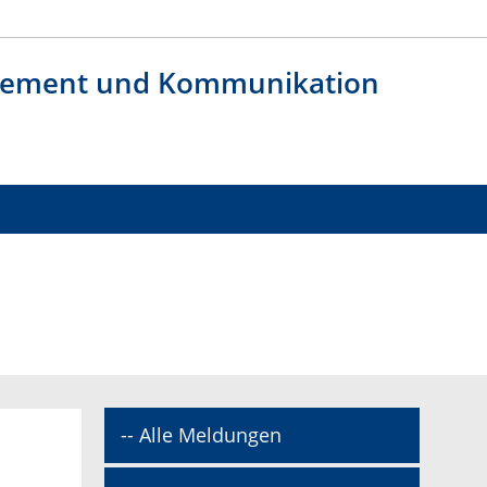
agement und Kommunikation
-- Alle Meldungen