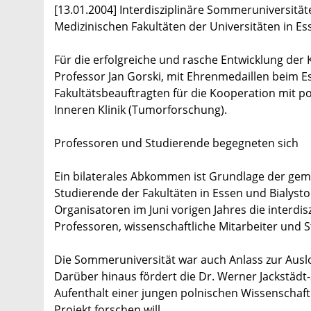
[13.01.2004] Interdisziplinäre Sommeruniversit
Medizinischen Fakultäten der Universitäten in Es
Für die erfolgreiche und rasche Entwicklung der 
Professor Jan Gorski, mit Ehrenmedaillen beim 
Fakultätsbeauftragten für die Kooperation mit pol
Inneren Klinik (Tumorforschung).
Professoren und Studierende begegneten sich
Ein bilaterales Abkommen ist Grundlage der gem
Studierende der Fakultäten in Essen und Bialyst
Organisatoren im Juni vorigen Jahres die interdis
Professoren, wissenschaftliche Mitarbeiter und 
Die Sommeruniversität war auch Anlass zur Ausl
Darüber hinaus fördert die Dr. Werner Jackstäd
Aufenthalt einer jungen polnischen Wissenschaf
Projekt forschen will.