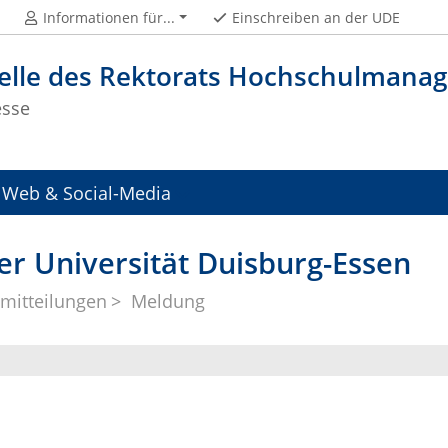
Informationen für...
Einschreiben an der UDE
telle des Rektorats Hochschulman
esse
Web & Social-Media
er Universität Duisburg-Essen
mitteilungen
Meldung