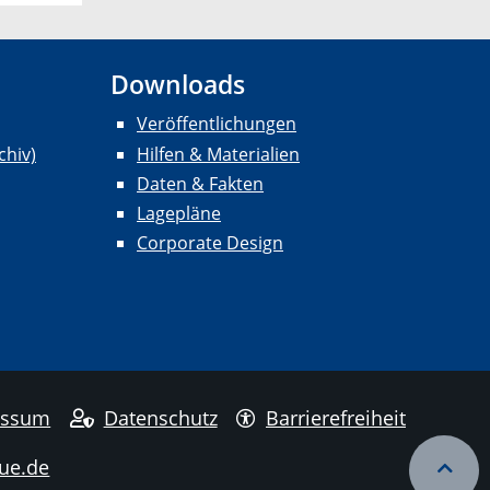
Downloads
Veröffentlichungen
chiv)
Hilfen & Materialien
Daten & Fakten
Lagepläne
Corporate Design
essum
Datenschutz
Barrierefreiheit
ue.de