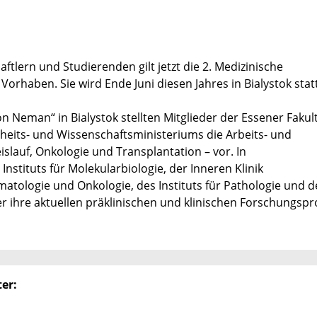
ern und Studierenden gilt jetzt die 2. Medizinische
rhaben. Sie wird Ende Juni diesen Jahres in Bialystok stat
 Neman“ in Bialystok stellten Mitglieder der Essener Fakul
heits- und Wissenschaftsministeriums die Arbeits- und
slauf, Onkologie und Transplantation – vor. In
nstituts für Molekularbiologie, der Inneren Klinik
atologie und Onkologie, des Instituts für Pathologie und de
r ihre aktuellen präklinischen und klinischen Forschungspr
er: