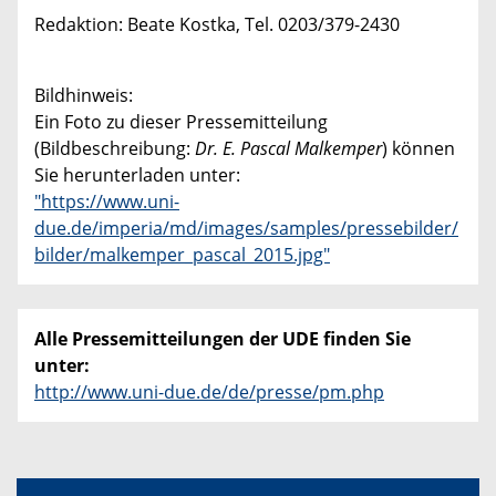
Redaktion: Beate Kostka, Tel. 0203/379-2430
Bildhinweis:
Ein Foto zu dieser Pressemitteilung
(Bildbeschreibung:
Dr. E. Pascal Malkemper
) können
Sie herunterladen unter:
"https://www.uni-
due.de/imperia/md/images/samples/pressebilder/
bilder/malkemper_pascal_2015.jpg"
Alle Pressemitteilungen der UDE finden Sie
unter:
http://www.uni-due.de/de/presse/pm.php