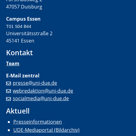
47057 Duisburg
Campus Essen
T01 S04 B44
Universitätsstraße 2
45141 Essen
Kontakt
Team
E-Mail zentral
presse@uni-due.de
webredaktion@uni-due.de
socialmedia@uni-due.de
Aktuell
Presseinformationen
UDE-Mediaportal (Bildarchiv)