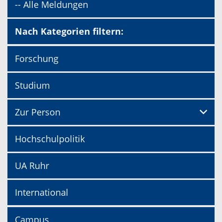
-- Alle Meldungen
Nach Kategorien filtern:
Forschung
Studium
Zur Person
Hochschulpolitik
UA Ruhr
International
Campus