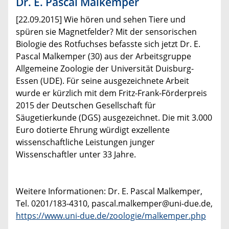
Dr. E. Pascal Malkemper
[22.09.2015] Wie hören und sehen Tiere und
spüren sie Magnetfelder? Mit der sensorischen
Biologie des Rotfuchses befasste sich jetzt Dr. E.
Pascal Malkemper (30) aus der Arbeitsgruppe
Allgemeine Zoologie der Universität Duisburg-
Essen (UDE). Für seine ausgezeichnete Arbeit
wurde er kürzlich mit dem Fritz-Frank-Förderpreis
2015 der Deutschen Gesellschaft für
Säugetierkunde (DGS) ausgezeichnet. Die mit 3.000
Euro dotierte Ehrung würdigt exzellente
wissenschaftliche Leistungen junger
Wissenschaftler unter 33 Jahre.
Weitere Informationen: Dr. E. Pascal Malkemper,
Tel. 0201/183-4310, pascal.malkemper@uni-due.de,
https://www.uni-due.de/zoologie/malkemper.php