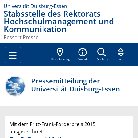
Universität Duisburg-Essen
Stabsstelle des Rektorats
Hochschulmanagement und
Kommunikation
Ressort Presse
Orientierung
Kontakt
Suchen
A-Z
Pressemitteilung der
Universität Duisburg-Essen
Mit dem Fritz-Frank-Förderpreis 2015
ausgezeichnet