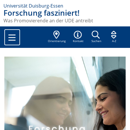
Universität Duisburg-Essen
Forschung fasziniert!
Was Promovierende an der UDE antreibt
Orientierung
Kontakt
Suchen
A-Z