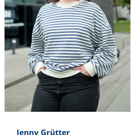
Jenny Grütter