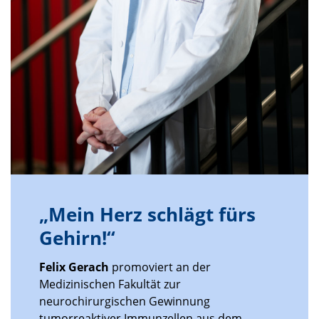
„Mein Herz schlägt fürs
Gehirn!“
Felix Gerach
promoviert an der
Medizinischen Fakultät zur
neurochirurgischen Gewinnung
tumorreaktiver Immunzellen aus dem