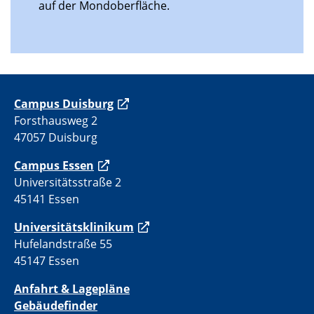
auf der Mondoberfläche.
C
ampus Duisburg
Forsthausweg 2
47057 Duisburg
Campus Essen
Universitätsstraße 2
45141 Essen
Universitätsklinikum
Hufelandstraße 55
45147 Essen
Anfahrt & Lagepläne
Gebäudefinder