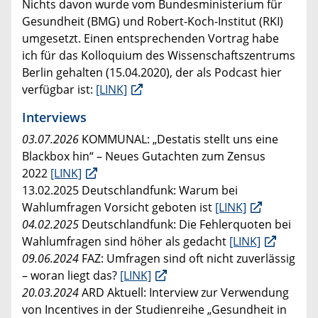
Nichts davon wurde vom Bundesministerium für
Gesundheit (BMG) und Robert-Koch-Institut (RKI)
umgesetzt. Einen entsprechenden Vortrag habe
ich für das Kolloquium des Wissenschaftszentrums
Berlin gehalten (15.04.2020), der als Podcast hier
verfügbar ist:
[LINK]
Interviews
03.07.2026
KOMMUNAL:
„Destatis stellt uns eine
Blackbox hin“ – Neues Gutachten zum Zensus
2022
[LINK]
13.02.2025 Deutschlandfunk: Warum bei
Wahlumfragen Vorsicht geboten ist
[LINK]
04.02.2025
Deutschlandfunk: Die Fehlerquoten bei
Wahlumfragen sind höher als gedacht
[LINK]
09.06.2024
FAZ: Umfragen sind oft nicht zuverlässig
– woran liegt das?
[LINK]
20.03.2024
ARD Aktuell: Interview zur Verwendung
von Incentives in der Studienreihe „Gesundheit in