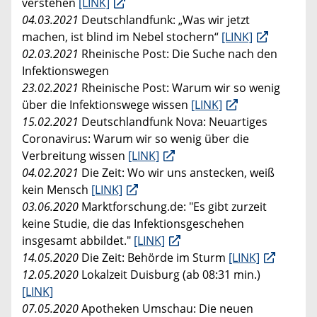
verstehen
[LINK]
04.03.2021
Deutschlandfunk: „Was wir jetzt
machen, ist blind im Nebel stochern“
[LINK]
02.03.2021
Rheinische Post: Die Suche nach den
Infektionswegen
23.02.2021
Rheinische Post: Warum wir so wenig
über die Infektionswege wissen
[LINK]
15.02.2021
Deutschlandfunk Nova: Neuartiges
Coronavirus: Warum wir so wenig über die
Verbreitung wissen
[LINK]
04.02.2021
Die Zeit: Wo wir uns anstecken, weiß
kein Mensch
[LINK]
03.06.2020
Marktforschung.de: "Es gibt zurzeit
keine Studie, die das Infektionsgeschehen
insgesamt abbildet."
[LINK]
14.05.2020
Die Zeit: Behörde im Sturm
[LINK]
12.05.2020
Lokalzeit Duisburg (ab 08:31 min.)
[LINK]
07.05.2020
Apotheken Umschau: Die neuen