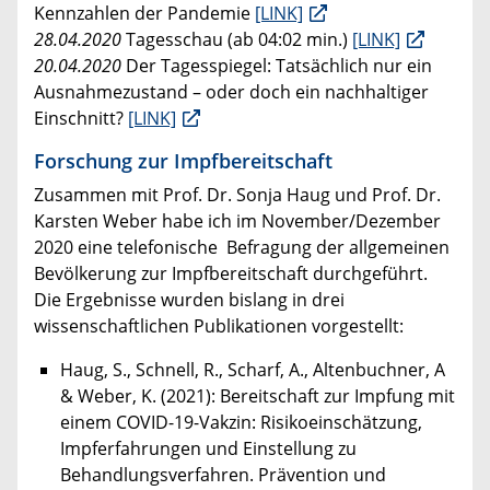
Kennzahlen der Pandemie
[LINK]
28.04.2020
Tagesschau (ab 04:02 min.)
[LINK]
20.04.2020
Der Tagesspiegel: Tatsächlich nur ein
Ausnahmezustand – oder doch ein nachhaltiger
Einschnitt?
[LINK]
Forschung zur Impfbereitschaft
Zusammen mit Prof. Dr. Sonja Haug und Prof. Dr.
Karsten Weber habe ich im November/Dezember
2020 eine telefonische Befragung der allgemeinen
Bevölkerung zur Impfbereitschaft durchgeführt.
Die Ergebnisse wurden bislang in drei
wissenschaftlichen Publikationen vorgestellt:
Haug, S., Schnell, R., Scharf, A., Altenbuchner, A
& Weber, K. (2021): Bereitschaft zur Impfung mit
einem COVID-19-Vakzin: Risikoeinschätzung,
Impferfahrungen und Einstellung zu
Behandlungsverfahren. Prävention und