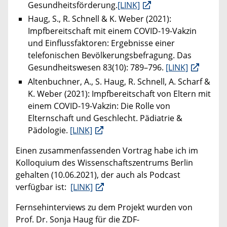
Gesundheitsförderung.
[LINK]
Haug, S., R. Schnell & K. Weber (2021):
Impfbereitschaft mit einem COVID-19-Vakzin
und Einflussfaktoren: Ergebnisse einer
telefonischen Bevölkerungsbefragung. Das
Gesundheitswesen 83(10): 789–796.
[LINK]
Altenbuchner, A., S. Haug, R. Schnell, A. Scharf &
K. Weber (2021): Impfbereitschaft von Eltern mit
einem COVID-19-Vakzin: Die Rolle von
Elternschaft und Geschlecht. Pädiatrie &
Pädologie.
[LINK]
Einen zusammenfassenden Vortrag habe ich im
Kolloquium des Wissenschaftszentrums Berlin
gehalten (10.06.2021), der auch als Podcast
verfügbar ist:
[LINK]
Fernsehinterviews zu dem Projekt wurden von
Prof. Dr. Sonja Haug für die ZDF-