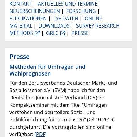
KONTAKT
|
AKTUELLES UND TERMINE
|
NEUERSCHEINUNGEN
|
FORSCHUNG
|
PUBLIKATIONEN
|
LSF-DATEN
|
ONLINE-
MATERIAL
|
DOWNLOADS
|
SURVEY RESEARCH
METHODS
|
GRLC
|
PRESSE
Presse
Methoden für Umfragen und
Wahlprognosen
Für den Berufsverbands Deutscher Markt- und
Sozialforscher e.V. (BVM) habe ich für den
Deutschen Journalisten-Verband (DJV) ein
Kompaktseminar mit dem Titel "Umfragen
verstehen und beurteilen: Sozial- und
Politikforschung für Journalisten" (08.10.2019)
durchgeführt. Die Vortragsfolien sind online
verfügbar:
[PDF]