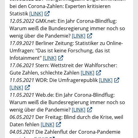
bei den Corona-Zahlen: Experten kritisieren
Statistik
[LINK]
12.05.2022
GMX.net: Ein Jahr Corona-Blindflug:
Warum weiß die Bundesregierung immer noch so
wenig über die Pandemie?
[LINK]
17.09.2021
Berliner Zeitung: Statistiker zu Online-
Umfragen: "Das ist keine Forschung, das ist
Infotainment"
[LINK]
17.06.2021
Stern: Wettstreit der Wahlforscher:
Gute Zahlen, schlechte Zahlen
[LINK]
11.05.2021
WDR: Die Umfragerepublik
[LINK]
[LINK]
11.05.2021
Web.de: Ein Jahr Corona-Blindflug:
Warum weiß die Bundesregierung immer noch so
wenig über die Pandemie?
[LINK]
06.05.2021
Der Freitag: Blind durch die Krise, weil
Daten fehlen
[LINK]
04.05.2021
Die Zahlenflut der Corona-Pandemie