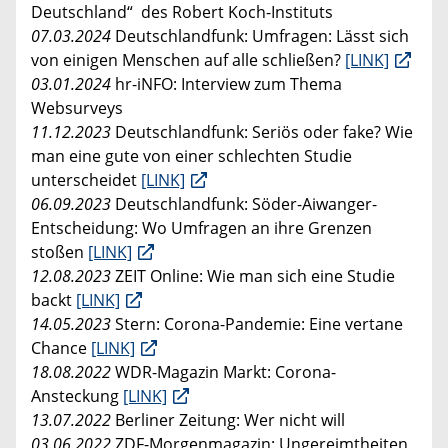
Deutschland“ des Robert Koch-Instituts
07.03.2024
Deutschlandfunk: Umfragen: Lässt sich
von einigen Menschen auf alle schließen?
[LINK]
03.01.2024
hr-iNFO: Interview zum Thema
Websurveys
11.12.2023
Deutschlandfunk: Seriös oder fake? Wie
man eine gute von einer schlechten Studie
unterscheidet
[LINK]
06.09.2023
Deutschlandfunk: Söder-Aiwanger-
Entscheidung: Wo Umfragen an ihre Grenzen
stoßen
[LINK]
12.08.2023
ZEIT Online: Wie man sich eine Studie
backt
[LINK]
14.05.2023
Stern: Corona-Pandemie: Eine vertane
Chance
[LINK]
18.08.2022
WDR-Magazin Markt: Corona-
Ansteckung
[LINK]
13.07.2022
Berliner Zeitung: Wer nicht will
03.06.2022
ZDF-Morgenmagazin: Ungereimtheiten