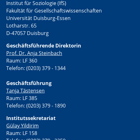
Institut für Soziologie (IfS)
Fakultät für Gesellschaftswissenschaften
Universität Duisburg-Essen
Lotharstr. 65
D-47057 Duisburg
Geschäftsführende Direktorin
Prof. Dr. Anja Steinbach
Raum: LF 360
Telefon: (0203) 379 - 1344
Geschäftsführung
Tanja Tästensen
Raum: LF 385
Telefon: (0203) 379 - 1890
Institutssekretariat
Gülay Yildirim
Raum: LF 158