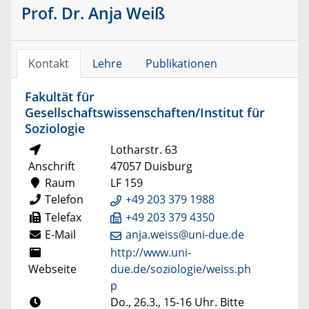
Prof. Dr. Anja Weiß
Kontakt
Lehre
Publikationen
Fakultät für
Gesellschaftswissenschaften/Institut für
Soziologie
Lotharstr. 63
Anschrift
47057 Duisburg
Raum
LF 159
Telefon
+49 203 379 1988
Telefax
+49 203 379 4350
E-Mail
anja.weiss@uni-due.de
http://www.uni-
Webseite
due.de/soziologie/weiss.ph
p
Do., 26.3., 15-16 Uhr. Bitte