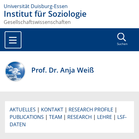
Universität Duisburg-Essen
Institut für Soziologie
Gesellschaftswissenschaften
Suchen
Prof. Dr. Anja Weiß
AKTUELLES
|
KONTAKT
|
RESEARCH PROFILE
|
PUBLICATIONS
|
TEAM
|
RESEARCH
|
LEHRE
|
LSF-
DATEN