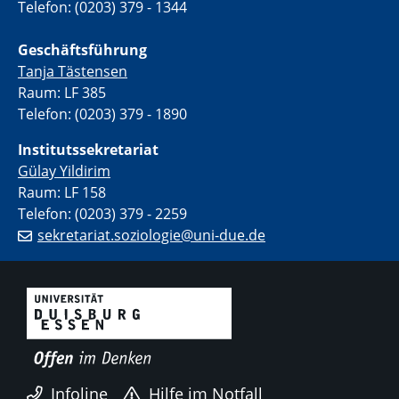
Telefon: (0203) 379 - 1344
Geschäftsführung
Tanja Tästensen
Raum: LF 385
Telefon: (0203) 379 - 1890
Institutssekretariat
Gülay Yildirim
Raum: LF 158
Telefon: (0203) 379 - 2259
sekretariat.soziologie@uni-due.de
Infoline
Hilfe im Notfall