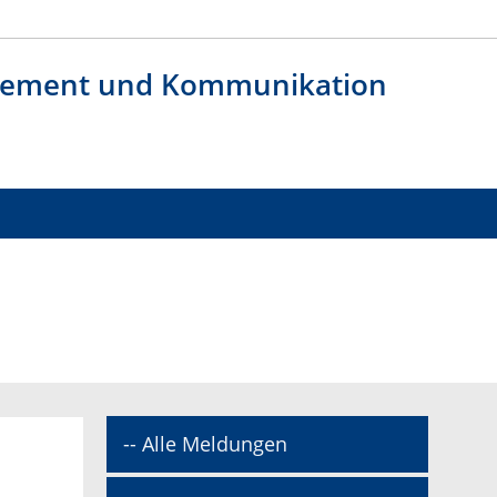
agement und Kommunikation
-- Alle Meldungen