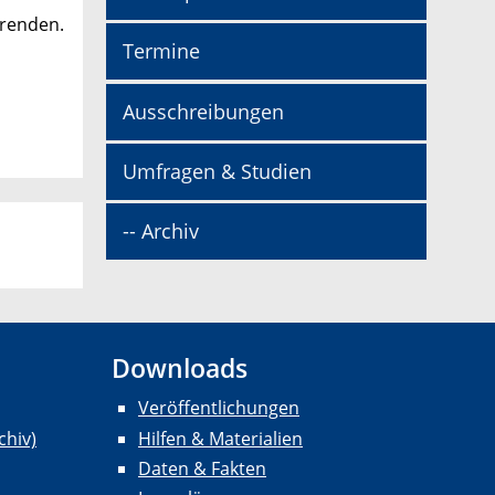
erenden.
Termine
Ausschreibungen
Umfragen & Studien
-- Archiv
Downloads
Veröffentlichungen
chiv)
Hilfen & Materialien
Daten & Fakten