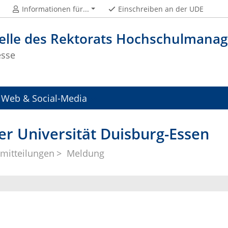
Informationen für...
Einschreiben an der UDE
telle des Rektorats Hochschulman
esse
Web & Social-Media
er Universität Duisburg-Essen
mitteilungen
Meldung