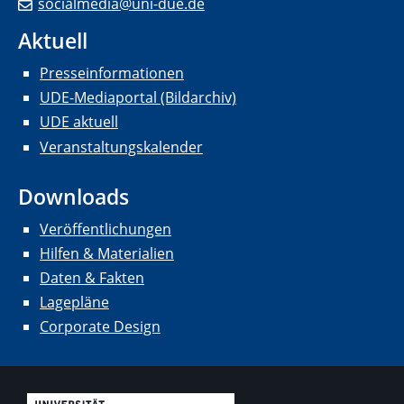
socialmedia@uni-due.de
Aktuell
Presseinformationen
UDE-Mediaportal (Bildarchiv)
UDE aktuell
Veranstaltungskalender
Downloads
Veröffentlichungen
Hilfen & Materialien
Daten & Fakten
Lagepläne
Corporate Design