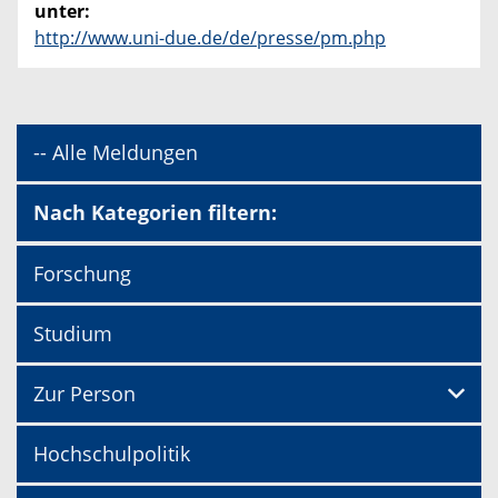
unter:
http://www.uni-due.de/de/presse/pm.php
-- Alle Meldungen
Nach Kategorien filtern:
Forschung
Studium
Zur Person
Hochschulpolitik