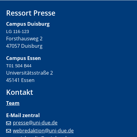
Ressort Presse
Campus Duisburg
LG 116-123
Forsthausweg 2
47057 Duisburg
Campus Essen
T01 S04 B44
Universitätsstraße 2
45141 Essen
Kontakt
Team
E-Mail zentral
presse@uni-due.de
webredaktion@uni-due.de