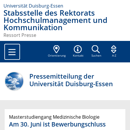
Universität Duisburg-Essen
Stabsstelle des Rektorats
Hochschulmanagement und
Kommunikation
Ressort Presse
Orientierung
Kontakt
Suchen
A-Z
Pressemitteilung der
Universität Duisburg-Essen
Masterstudiengang Medizinische Biologie
Am 30. Juni ist Bewerbungschluss