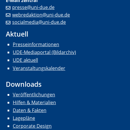
E-Mail zentral
presse@uni-due.de
webredaktion@uni-due.de
socialmedia@uni-due.de
Aktuell
Presseinformationen
UDE-Mediaportal (Bildarchiv)
UDE aktuell
Veranstaltungskalender
Downloads
Veröffentlichungen
Hilfen & Materialien
Daten & Fakten
Lagepläne
Corporate Design