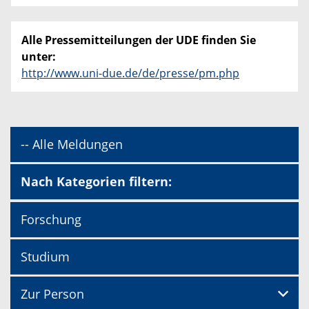
Alle Pressemitteilungen der UDE finden Sie
unter:
http://www.uni-due.de/de/presse/pm.php
-- Alle Meldungen
Nach Kategorien filtern:
Forschung
Studium
Zur Person