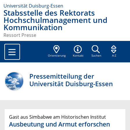
Universität Duisburg-Essen
Stabsstelle des Rektorats
Hochschulmanagement und
Kommunikation
Ressort Presse
Orientierung
Kontakt
Suchen
A-Z
Pressemitteilung der
Universität Duisburg-Essen
Gast aus Simbabwe am Historischen Institut
Ausbeutung und Armut erforschen