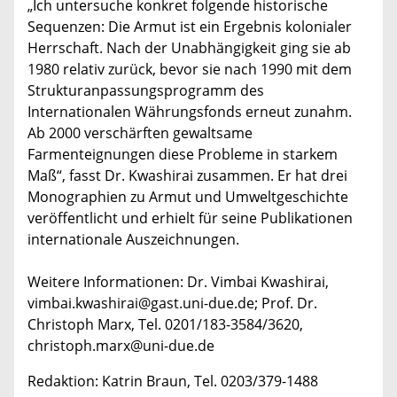
„Ich untersuche konkret folgende historische
Sequenzen: Die Armut ist ein Ergebnis kolonialer
Herrschaft. Nach der Unabhängigkeit ging sie ab
1980 relativ zurück, bevor sie nach 1990 mit dem
Strukturanpassungsprogramm des
Internationalen Währungsfonds erneut zunahm.
Ab 2000 verschärften gewaltsame
Farmenteignungen diese Probleme in starkem
Maß“, fasst Dr. Kwashirai zusammen. Er hat drei
Monographien zu Armut und Umweltgeschichte
veröffentlicht und erhielt für seine Publikationen
internationale Auszeichnungen.
Weitere Informationen: Dr. Vimbai Kwashirai,
vimbai.kwashirai@gast.uni-due.de; Prof. Dr.
Christoph Marx, Tel. 0201/183-3584/3620,
christoph.marx@uni-due.de
Redaktion: Katrin Braun, Tel. 0203/379-1488