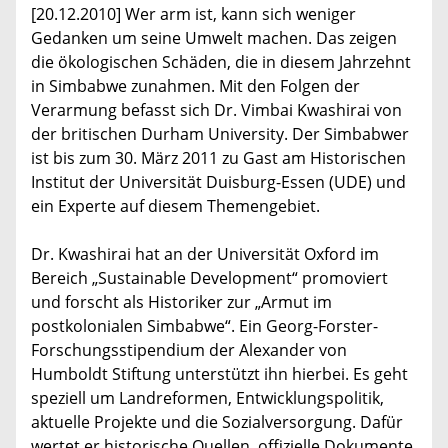
[20.12.2010] Wer arm ist, kann sich weniger
Gedanken um seine Umwelt machen. Das zeigen
die ökologischen Schäden, die in diesem Jahrzehnt
in Simbabwe zunahmen. Mit den Folgen der
Verarmung befasst sich Dr. Vimbai Kwashirai von
der britischen Durham University. Der Simbabwer
ist bis zum 30. März 2011 zu Gast am Historischen
Institut der Universität Duisburg-Essen (UDE) und
ein Experte auf diesem Themengebiet.
Dr. Kwashirai hat an der Universität Oxford im
Bereich „Sustainable Development“ promoviert
und forscht als Historiker zur „Armut im
postkolonialen Simbabwe“. Ein Georg-Forster-
Forschungsstipendium der Alexander von
Humboldt Stiftung unterstützt ihn hierbei. Es geht
speziell um Landreformen, Entwicklungspolitik,
aktuelle Projekte und die Sozialversorgung. Dafür
wertet er historische Quellen, offizielle Dokumente,