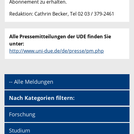
Abonnement zu erhalten.
Redaktion: Cathrin Becker, Tel 02 03 / 379-2461
Alle Pressemitteilungen der UDE finden Sie
unter:
http://www.uni-due.de/de/presse/pm.php
-- Alle Meldungen
Nach Kategorien filtern:
Forschung
Studium