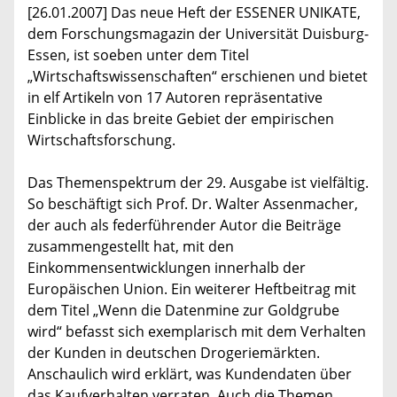
[26.01.2007] Das neue Heft der ESSENER UNIKATE,
dem Forschungsmagazin der Universität Duisburg-
Essen, ist soeben unter dem Titel
„Wirtschaftswissenschaften“ erschienen und bietet
in elf Artikeln von 17 Autoren repräsentative
Einblicke in das breite Gebiet der empirischen
Wirtschaftsforschung.
Das Themenspektrum der 29. Ausgabe ist vielfältig.
So beschäftigt sich Prof. Dr. Walter Assenmacher,
der auch als federführender Autor die Beiträge
zusammengestellt hat, mit den
Einkommensentwicklungen innerhalb der
Europäischen Union. Ein weiterer Heftbeitrag mit
dem Titel „Wenn die Datenmine zur Goldgrube
wird“ befasst sich exemplarisch mit dem Verhalten
der Kunden in deutschen Drogeriemärkten.
Anschaulich wird erklärt, was Kundendaten über
das Kaufverhalten verraten. Auch die Themen