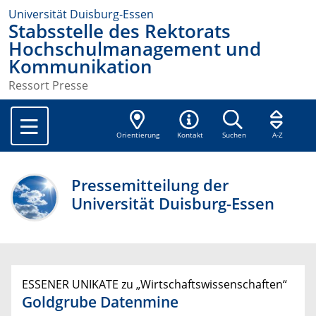
Universität Duisburg-Essen
Stabsstelle des Rektorats
Hochschulmanagement und
Kommunikation
Ressort Presse
Orientierung
Kontakt
Suchen
A-Z
Pressemitteilung der
Universität Duisburg-Essen
ESSENER UNIKATE zu „Wirtschaftswissenschaften“
Goldgrube Datenmine