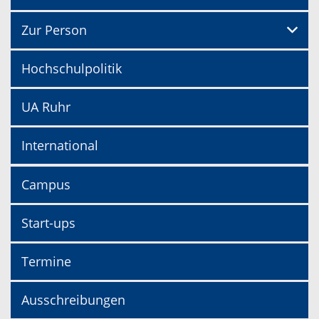
Zur Person
Hochschulpolitik
UA Ruhr
International
Campus
Start-ups
Termine
Ausschreibungen