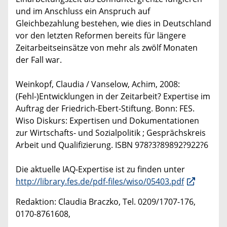
und im Anschluss ein Anspruch auf
Gleichbezahlung bestehen, wie dies in Deutschland
vor den letzten Reformen bereits für längere
Zeitarbeitseinsätze von mehr als zwölf Monaten
der Fall war.
Weinkopf, Claudia / Vanselow, Achim, 2008:
(Fehl-)Entwicklungen in der Zeitarbeit? Expertise im
Auftrag der Friedrich-Ebert-Stiftung. Bonn: FES.
Wiso Diskurs: Expertisen und Dokumentationen
zur Wirtschafts- und Sozialpolitik ; Gesprächskreis
Arbeit und Qualifizierung. ISBN 978?3?89892?922?6
Die aktuelle IAQ-Expertise ist zu finden unter
http://library.fes.de/pdf-files/wiso/05403.pdf
Redaktion: Claudia Braczko, Tel. 0209/1707-176,
0170-8761608,