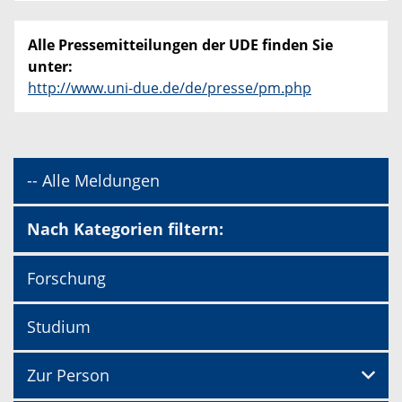
Alle Pressemitteilungen der UDE finden Sie
unter:
http://www.uni-due.de/de/presse/pm.php
-- Alle Meldungen
Nach Kategorien filtern:
Forschung
Studium
Zur Person