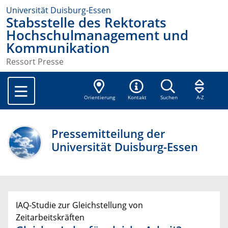
Universität Duisburg-Essen
Stabsstelle des Rektorats
Hochschulmanagement und
Kommunikation
Ressort Presse
Orientierung
Kontakt
Suchen
A-Z
Pressemitteilung der
Universität Duisburg-Essen
IAQ-Studie zur Gleichstellung von
Zeitarbeitskräften