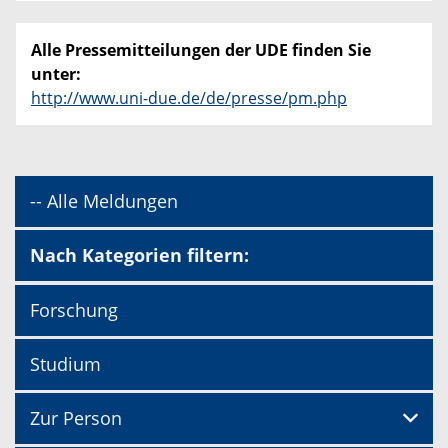
Alle Pressemitteilungen der UDE finden Sie
unter:
http://www.uni-due.de/de/presse/pm.php
-- Alle Meldungen
Nach Kategorien filtern:
Forschung
Studium
Zur Person