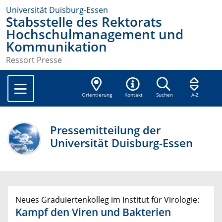
Universität Duisburg-Essen
Stabsstelle des Rektorats
Hochschulmanagement und
Kommunikation
Ressort Presse
Orientierung
Kontakt
Suchen
A-Z
Pressemitteilung der
Universität Duisburg-Essen
Neues Graduiertenkolleg im Institut für Virologie:
Kampf den Viren und Bakterien