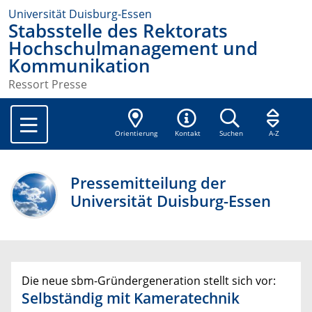
Universität Duisburg-Essen
Stabsstelle des Rektorats
Hochschulmanagement und
Kommunikation
Ressort Presse
Orientierung
Kontakt
Suchen
A-Z
Pressemitteilung der
Universität Duisburg-Essen
Die neue sbm-Gründergeneration stellt sich vor:
Selbständig mit Kameratechnik