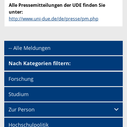
Alle Pressemitteilungen der UDE finden Sie
unter:
http://www.uni-due.de/de/presse/pm.php
-- Alle Meldungen
Nach Kategorien filtern:
Forschung
Studium
Zur Person
Hochschulpolitik