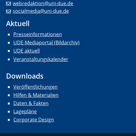
webredaktion@uni-due.de
socialmedia@uni-due.de
Aktuell
Presseinformationen
UDE-Mediaportal (Bildarchiv)
UDE aktuell
Veranstaltungskalender
Downloads
Veröffentlichungen
Hilfen & Materialien
Daten & Fakten
Lagepläne
Corporate Design