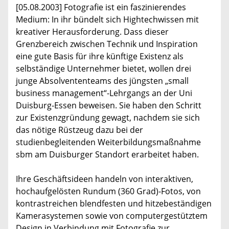
[05.08.2003] Fotografie ist ein faszinierendes
Medium: In ihr bündelt sich Hightechwissen mit
kreativer Herausforderung. Dass dieser
Grenzbereich zwischen Technik und Inspiration
eine gute Basis für ihre künftige Existenz als
selbständige Unternehmer bietet, wollen drei
junge Absolvententeams des jüngsten „small
business management“-Lehrgangs an der Uni
Duisburg-Essen beweisen. Sie haben den Schritt
zur Existenzgründung gewagt, nachdem sie sich
das nötige Rüstzeug dazu bei der
studienbegleitenden Weiterbildungsmaßnahme
sbm am Duisburger Standort erarbeitet haben.
Ihre Geschäftsideen handeln von interaktiven,
hochaufgelösten Rundum (360 Grad)-Fotos, von
kontrastreichen blendfesten und hitzebeständigen
Kamerasystemen sowie von computergestütztem
Design in Verbindung mit Fotografie zur