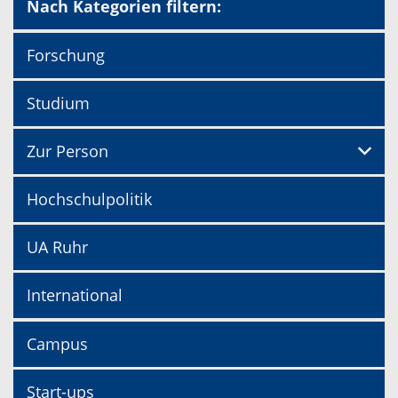
Nach Kategorien filtern:
Forschung
Studium
Zur Person
Hochschulpolitik
UA Ruhr
International
Campus
Start-ups