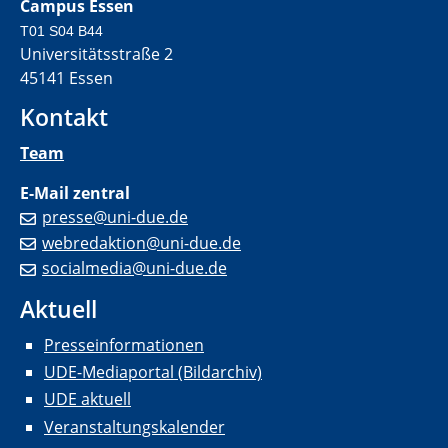
Campus Essen
T01 S04 B44
Universitätsstraße 2
45141 Essen
Kontakt
Team
E-Mail zentral
presse@uni-due.de
webredaktion@uni-due.de
socialmedia@uni-due.de
Aktuell
Presseinformationen
UDE-Mediaportal (Bildarchiv)
UDE aktuell
Veranstaltungskalender