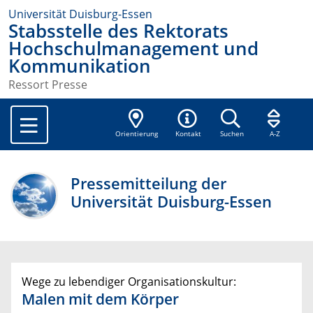
Universität Duisburg-Essen
Stabsstelle des Rektorats
Hochschulmanagement und
Kommunikation
Ressort Presse
Orientierung
Kontakt
Suchen
A-Z
Pressemitteilung der
Universität Duisburg-Essen
Wege zu lebendiger Organisationskultur:
Malen mit dem Körper