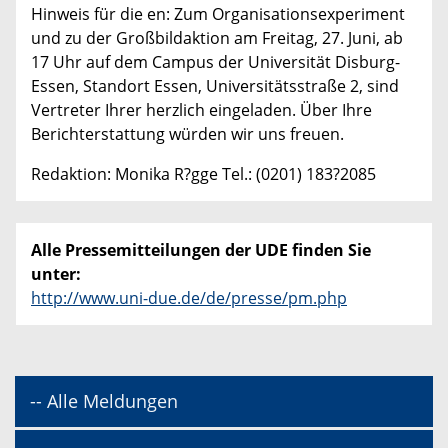
Hinweis für die en: Zum Organisationsexperiment
und zu der Großbildaktion am Freitag, 27. Juni, ab
17 Uhr auf dem Campus der Universität Disburg-
Essen, Standort Essen, Universitätsstraße 2, sind
Vertreter Ihrer herzlich eingeladen. Über Ihre
Berichterstattung würden wir uns freuen.
Redaktion: Monika R?gge Tel.: (0201) 183?2085
Alle Pressemitteilungen der UDE finden Sie
unter:
http://www.uni-due.de/de/presse/pm.php
-- Alle Meldungen