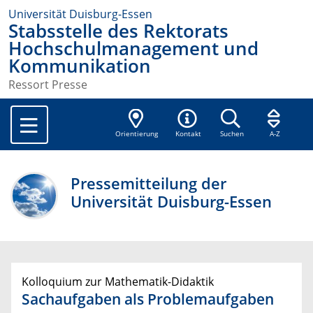
Universität Duisburg-Essen
Stabsstelle des Rektorats
Hochschulmanagement und
Kommunikation
Ressort Presse
Orientierung
Kontakt
Suchen
A-Z
Pressemitteilung der
Universität Duisburg-Essen
Kolloquium zur Mathematik-Didaktik
Sachaufgaben als Problemaufgaben