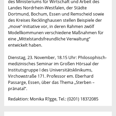
des Ministeriums für Wirtschaft und Arbeit des
Landes Nordrhein-Westfalen, der Städte
Dortmund, Bochum, Essen und Remscheid sowie
des Kreises Recklinghausen stellen Beispiele der
„move“-Initiative vor, in deren Rahmen zwölf
Modellkommunen verschiedene Maßnahmen für
eine „Mittelstandsfreundliche Verwaltung“
entwickelt haben.
Dienstag, 23. November, 18.15 Uhr: Philosophisch-
medizinisches Seminar im Großen Hörsaal der
Institutsgruppe I des Universitätsklinikums,
Virchowstraße 171. Professor em. Eberhard
Passarge, Essen, über das Thema „Sterben –
pränatal“.
Redaktion: Monika R?gge, Tel.: (0201) 183?2085