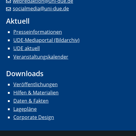
webredaktion@uni-due.de
socialmedia@uni-due.de
Aktuell
Presseinformationen
UDE-Mediaportal (Bildarchiv)
UDE aktuell
Veranstaltungskalender
Downloads
Veröffentlichungen
Hilfen & Materialien
Daten & Fakten
Lagepläne
Corporate Design