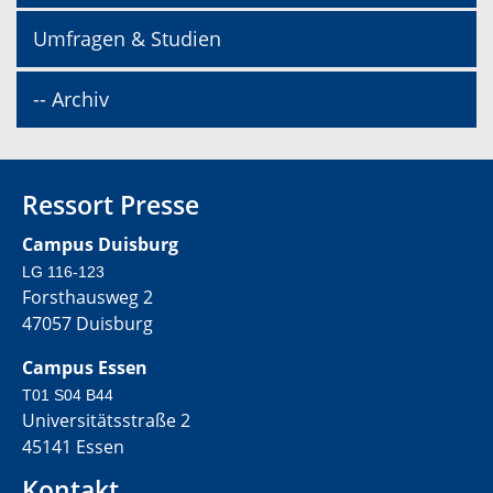
Umfragen & Studien
-- Archiv
Ressort Presse
Campus Duisburg
LG 116-123
Forsthausweg 2
47057 Duisburg
Campus Essen
T01 S04 B44
Universitätsstraße 2
45141 Essen
Kontakt