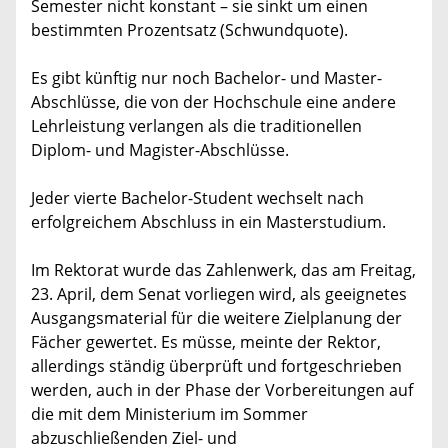
Semester nicht konstant – sie sinkt um einen
bestimmten Prozentsatz (Schwundquote).
Es gibt künftig nur noch Bachelor- und Master-
Abschlüsse, die von der Hochschule eine andere
Lehrleistung verlangen als die traditionellen
Diplom- und Magister-Abschlüsse.
Jeder vierte Bachelor-Student wechselt nach
erfolgreichem Abschluss in ein Masterstudium.
Im Rektorat wurde das Zahlenwerk, das am Freitag,
23. April, dem Senat vorliegen wird, als geeignetes
Ausgangsmaterial für die weitere Zielplanung der
Fächer gewertet. Es müsse, meinte der Rektor,
allerdings ständig überprüft und fortgeschrieben
werden, auch in der Phase der Vorbereitungen auf
die mit dem Ministerium im Sommer
abzuschließenden Ziel- und