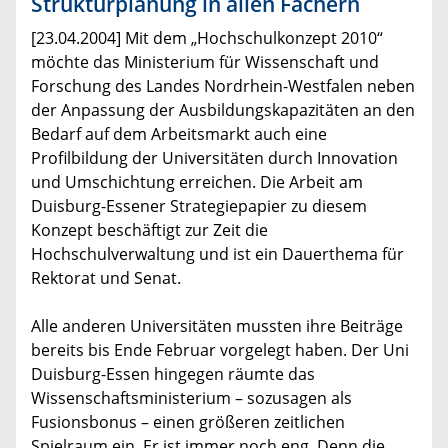
Strukturplanung in allen Fächern
[23.04.2004] Mit dem „Hochschulkonzept 2010“
möchte das Ministerium für Wissenschaft und
Forschung des Landes Nordrhein-Westfalen neben
der Anpassung der Ausbildungskapazitäten an den
Bedarf auf dem Arbeitsmarkt auch eine
Profilbildung der Universitäten durch Innovation
und Umschichtung erreichen. Die Arbeit am
Duisburg-Essener Strategiepapier zu diesem
Konzept beschäftigt zur Zeit die
Hochschulverwaltung und ist ein Dauerthema für
Rektorat und Senat.
Alle anderen Universitäten mussten ihre Beiträge
bereits bis Ende Februar vorgelegt haben. Der Uni
Duisburg-Essen hingegen räumte das
Wissenschaftsministerium – sozusagen als
Fusionsbonus – einen größeren zeitlichen
Spielraum ein. Er ist immer noch eng. Denn die