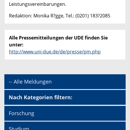
Leistungsvereinbarungen.
Redaktion: Monika R?gge, Tel.: (0201) 183?2085
Alle Pressemitteilungen der UDE finden Sie
unter:
http://www.uni-due.de/de/presse/pm.php
-- Alle Meldungen
Nach Kategorien filtern:
Forschung
Studium