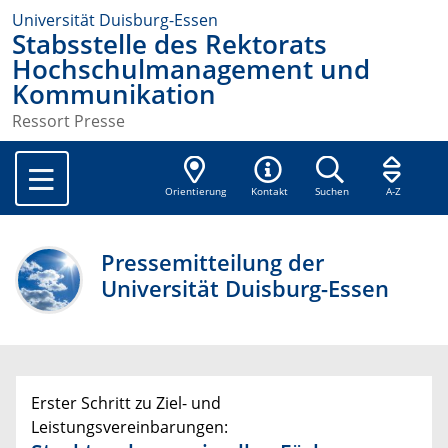
Universität Duisburg-Essen
Stabsstelle des Rektorats
Hochschulmanagement und
Kommunikation
Ressort Presse
Orientierung
Kontakt
Suchen
A-Z
Pressemitteilung der
Universität Duisburg-Essen
Erster Schritt zu Ziel- und
Leistungsvereinbarungen: