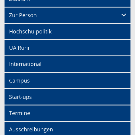
Zur Person
Hochschulpolitik
UA Ruhr
International
Campus
Start-ups
Termine
Ausschreibungen