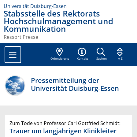
Universität Duisburg-Essen
Stabsstelle des Rektorats
Hochschulmanagement und
Kommunikation
Ressort Presse
Orientierung
Kontakt
Suchen
A-Z
Pressemitteilung der
Universität Duisburg-Essen
Zum Tode von Professor Carl Gottfried Schmidt:
Trauer um langjährigen Klinikleiter