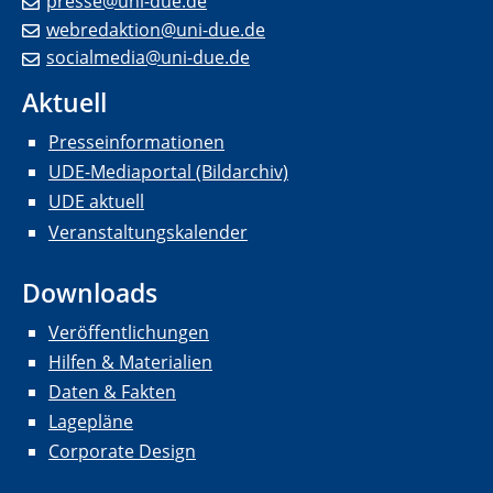
presse@uni-due.de
webredaktion@uni-due.de
socialmedia@uni-due.de
Aktuell
Presseinformationen
UDE-Mediaportal (Bildarchiv)
UDE aktuell
Veranstaltungskalender
Downloads
Veröffentlichungen
Hilfen & Materialien
Daten & Fakten
Lagepläne
Corporate Design