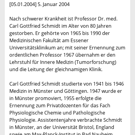
[05.01.2004] 5. Januar 2004
Nach schwerer Krankheit ist Professor Dr. med.
Carl Gottfried Schmidt im Alter von 80 Jahren
gestorben. Er gehörte von 1965 bis 1990 der
Medizinischen Fakultät am Essener
Universitätsklinikum an; mit seiner Ernennung zum
ordentlichen Professor 1967 übernahm er den
Lehrstuhl für Innere Medizin (Tumorforschung)
und die Leitung der gleichnamigen Klinik.
Carl Gottfried Schmidt studierte von 1941 bis 1946
Medizin in Münster und Göttingen. 1947 wurde er
in Münster promoviert, 1955 erfolgte die
Ernennung zum Privatdozenten für das Fach
Physiologische Chemie und Pathologische
Physiologie. Assistentenjahre verbrachte Schmidt
in Münster, an der Universität Bristol, England
sowie am Max-Planck-Institut in Bad Nauheim.