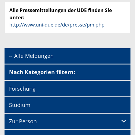
Alle Pressemitteilungen der UDE finden Sie
unter:
http://www.uni-due.de/de/presse/pm.php
-- Alle Meldungen
Nach Kategorien filtern:
Forschung
Studium
Zur Person