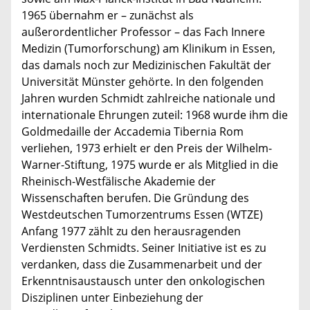
1965 übernahm er – zunächst als
außerordentlicher Professor – das Fach Innere
Medizin (Tumorforschung) am Klinikum in Essen,
das damals noch zur Medizinischen Fakultät der
Universität Münster gehörte. In den folgenden
Jahren wurden Schmidt zahlreiche nationale und
internationale Ehrungen zuteil: 1968 wurde ihm die
Goldmedaille der Accademia Tibernia Rom
verliehen, 1973 erhielt er den Preis der Wilhelm-
Warner-Stiftung, 1975 wurde er als Mitglied in die
Rheinisch-Westfälische Akademie der
Wissenschaften berufen. Die Gründung des
Westdeutschen Tumorzentrums Essen (WTZE)
Anfang 1977 zählt zu den herausragenden
Verdiensten Schmidts. Seiner Initiative ist es zu
verdanken, dass die Zusammenarbeit und der
Erkenntnisaustausch unter den onkologischen
Disziplinen unter Einbeziehung der