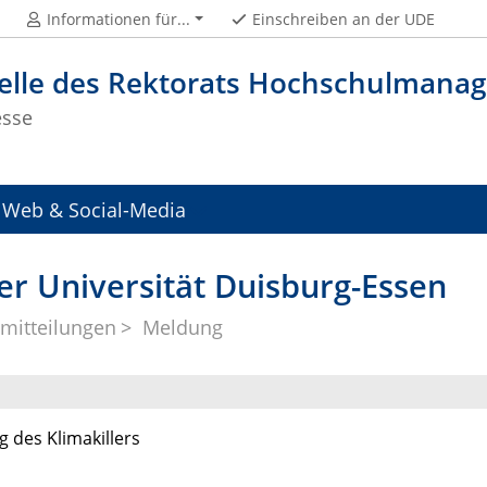
Informationen für...
Einschreiben an der UDE
telle des Rektorats Hochschulman
esse
Web & Social-Media
er Universität Duisburg-Essen
mitteilungen
Meldung
 des Klimakillers