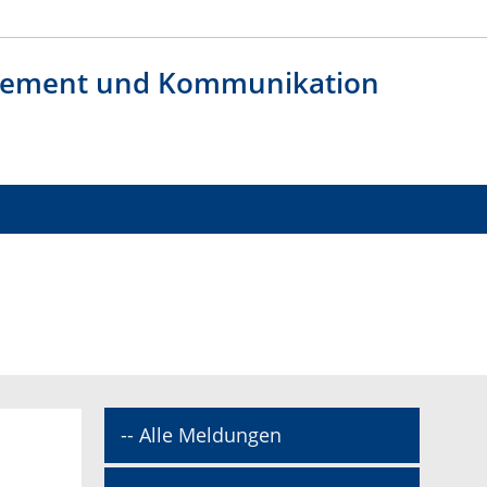
agement und Kommunikation
-- Alle Meldungen