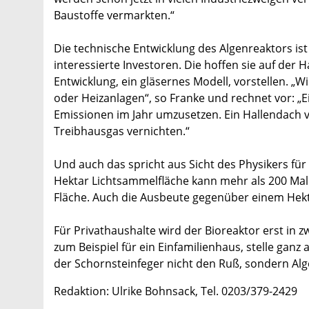
Baustoffe vermarkten.“
Die technische Entwicklung des Algenreaktors is
interessierte Investoren. Die hoffen sie auf der
Entwicklung, ein gläsernes Modell, vorstellen. „
oder Heizanlagen“, so Franke und rechnet vor: 
Emissionen im Jahr umzusetzen. Ein Hallendach
Treibhausgas vernichten.“
Und auch das spricht aus Sicht des Physikers fü
Hektar Lichtsammelfläche kann mehr als 200 Mal
Fläche. Auch die Ausbeute gegenüber einem Hekta
Für Privathaushalte wird der Bioreaktor erst in zw
zum Beispiel für ein Einfamilienhaus, stelle ganz
der Schornsteinfeger nicht den Ruß, sondern Alge
Redaktion: Ulrike Bohnsack, Tel. 0203/379-2429