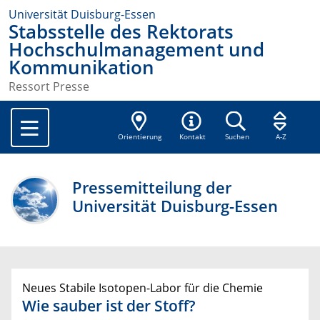
Universität Duisburg-Essen
Stabsstelle des Rektorats
Hochschulmanagement und
Kommunikation
Ressort Presse
Orientierung
Kontakt
Suchen
A-Z
Pressemitteilung der
Universität Duisburg-Essen
Neues Stabile Isotopen-Labor für die Chemie
Wie sauber ist der Stoff?