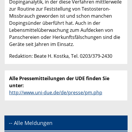
Dopinganalytik, in der diese Verfahren mittlerweile
zur Routine zur Feststellung von Testosteron-
Missbrauch geworden ist und schon manchen
Dopingsünder überführt hat. Auch in der
Lebensmittelüberwachung zum Aufdecken von
Panschereien oder Herkunftsfälschungen sind die
Geräte seit Jahren im Einsatz.
Redaktion: Beate H. Kostka, Tel. 0203/379-2430
Alle Pressemitteilungen der UDE finden Sie
unter:
http://www.uni-due.de/de/presse/pm.php
-- Alle Meldungen