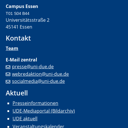
Campus Essen
T01 S04 B44
Universitätsstraße 2
45141 Essen
Kontakt
Team
E-Mail zentral
presse@uni-due.de
webredaktion@uni-due.de
socialmedia@uni-due.de
Aktuell
Presseinformationen
UDE-Mediaportal (Bildarchiv)
UDE aktuell
Veranstaltungskalender