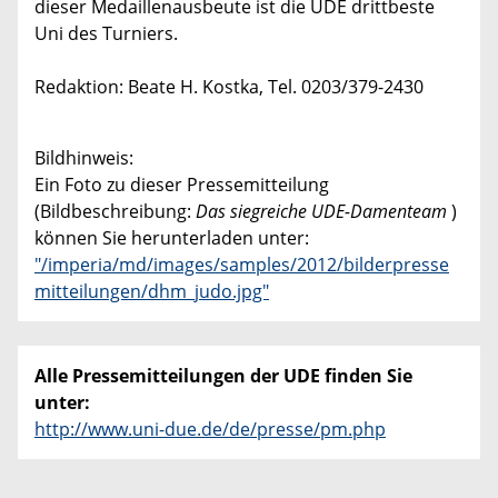
dieser Medaillenausbeute ist die UDE drittbeste
Uni des Turniers.
Redaktion: Beate H. Kostka, Tel. 0203/379-2430
Bildhinweis:
Ein Foto zu dieser Pressemitteilung
(Bildbeschreibung:
Das siegreiche UDE-Damenteam
)
können Sie herunterladen unter:
"/imperia/md/images/samples/2012/bilderpresse
mitteilungen/dhm_judo.jpg"
Alle Pressemitteilungen der UDE finden Sie
unter:
http://www.uni-due.de/de/presse/pm.php