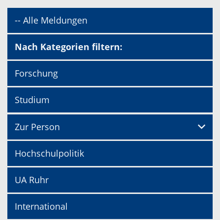
-- Alle Meldungen
Nach Kategorien filtern:
Forschung
Studium
Zur Person
Hochschulpolitik
UA Ruhr
International