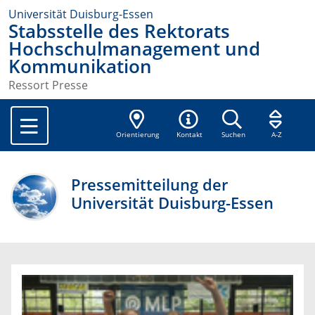
Universität Duisburg-Essen
Stabsstelle des Rektorats
Hochschulmanagement und
Kommunikation
Ressort Presse
Orientierung
Kontakt
Suchen
A-Z
Pressemitteilung der
Universität Duisburg-Essen