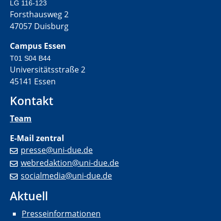
LG 116-123
Forsthausweg 2
47057 Duisburg
Campus Essen
T01 S04 B44
Universitätsstraße 2
45141 Essen
Kontakt
Team
E-Mail zentral
presse@uni-due.de
webredaktion@uni-due.de
socialmedia@uni-due.de
Aktuell
Presseinformationen