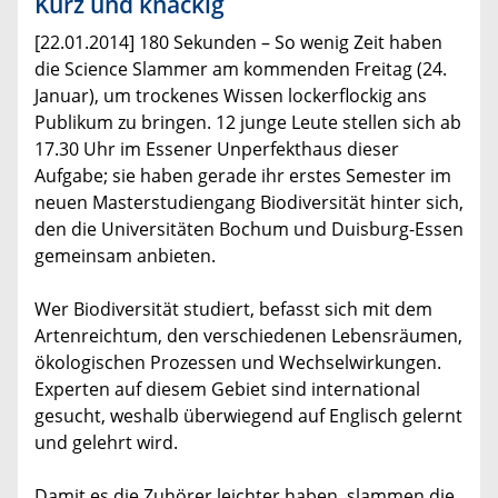
Kurz und knackig
[22.01.2014] 180 Sekunden – So wenig Zeit haben
die Science Slammer am kommenden Freitag (24.
Januar), um trockenes Wissen lockerflockig ans
Publikum zu bringen. 12 junge Leute stellen sich ab
17.30 Uhr im Essener Unperfekthaus dieser
Aufgabe; sie haben gerade ihr erstes Semester im
neuen Masterstudiengang Biodiversität hinter sich,
den die Universitäten Bochum und Duisburg-Essen
gemeinsam anbieten.
Wer Biodiversität studiert, befasst sich mit dem
Artenreichtum, den verschiedenen Lebensräumen,
ökologischen Prozessen und Wechselwirkungen.
Experten auf diesem Gebiet sind international
gesucht, weshalb überwiegend auf Englisch gelernt
und gelehrt wird.
Damit es die Zuhörer leichter haben, slammen die