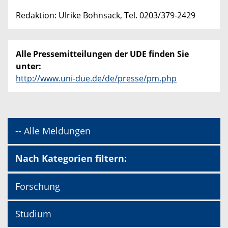
Redaktion: Ulrike Bohnsack, Tel. 0203/379-2429
Alle Pressemitteilungen der UDE finden Sie
unter:
http://www.uni-due.de/de/presse/pm.php
-- Alle Meldungen
Nach Kategorien filtern:
Forschung
Studium