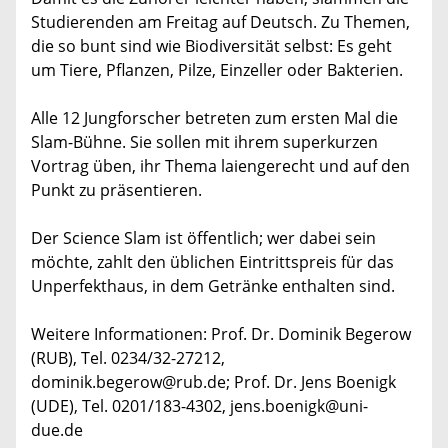
Studierenden am Freitag auf Deutsch. Zu Themen,
die so bunt sind wie Biodiversität selbst: Es geht
um Tiere, Pflanzen, Pilze, Einzeller oder Bakterien.
Alle 12 Jungforscher betreten zum ersten Mal die
Slam-Bühne. Sie sollen mit ihrem superkurzen
Vortrag üben, ihr Thema laiengerecht und auf den
Punkt zu präsentieren.
Der Science Slam ist öffentlich; wer dabei sein
möchte, zahlt den üblichen Eintrittspreis für das
Unperfekthaus, in dem Getränke enthalten sind.
Weitere Informationen: Prof. Dr. Dominik Begerow
(RUB), Tel. 0234/32-27212,
dominik.begerow@rub.de; Prof. Dr. Jens Boenigk
(UDE), Tel. 0201/183-4302, jens.boenigk@uni-
due.de