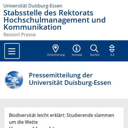
Universität Duisburg-Essen
Stabsstelle des Rektorats
Hochschulmanagement und
Kommunikation
Ressort Presse
Orientierung
Kontakt
Suchen
A-Z
Pressemitteilung der
Universität Duisburg-Essen
Biodiversität leicht erklärt: Studierende slammen
um die Wette