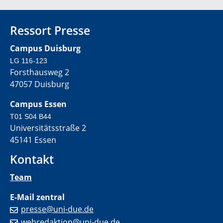
Ressort Presse
Campus Duisburg
LG 116-123
Forsthausweg 2
47057 Duisburg
Campus Essen
T01 S04 B44
Universitätsstraße 2
45141 Essen
Kontakt
Team
E-Mail zentral
presse@uni-due.de
webredaktion@uni-due.de