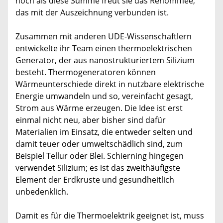
noch als diese Summe freut sie das Renommee,
das mit der Auszeichnung verbunden ist.
Zusammen mit anderen UDE-Wissenschaftlern
entwickelte ihr Team einen thermoelektrischen
Generator, der aus nanostrukturiertem Silizium
besteht. Thermogeneratoren können
Wärmeunterschiede direkt in nutzbare elektrische
Energie umwandeln und so, vereinfacht gesagt,
Strom aus Wärme erzeugen. Die Idee ist erst
einmal nicht neu, aber bisher sind dafür
Materialien im Einsatz, die entweder selten und
damit teuer oder umweltschädlich sind, zum
Beispiel Tellur oder Blei. Schierning hingegen
verwendet Silizium; es ist das zweithäufigste
Element der Erdkruste und gesundheitlich
unbedenklich.
Damit es für die Thermoelektrik geeignet ist, muss