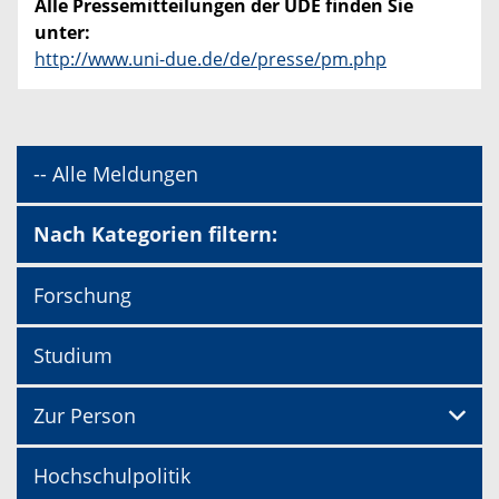
Alle Pressemitteilungen der UDE finden Sie
unter:
http://www.uni-due.de/de/presse/pm.php
-- Alle Meldungen
Nach Kategorien filtern:
Forschung
Studium
Zur Person
Hochschulpolitik