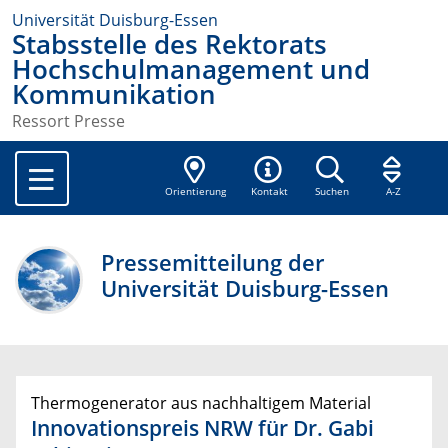
Universität Duisburg-Essen
Stabsstelle des Rektorats
Hochschulmanagement und
Kommunikation
Ressort Presse
Orientierung
Kontakt
Suchen
A-Z
Pressemitteilung der
Universität Duisburg-Essen
Thermogenerator aus nachhaltigem Material
Innovationspreis NRW für Dr. Gabi