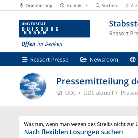
Orientierung
Kontakt
Suchen
A-Z
Stabss
Ressort Pr
Ressort Presse
Newsroom
Pressemitteilung d
UDE
UDE aktuell
Presse
Was tun, wenn man wegen des Streiks nicht zur
Nach flexiblen Lösungen suchen