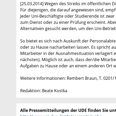
[25.03.2014] Wegen des Streiks im öffentlichen 
Für diejenigen, die darauf angewiesen sind, empf
Jeder Uni-Beschäftigte oder Studierende ist zwar 
zum Dienst oder zu einer Prüfung erscheint. Ab
Alternativen gesucht werden, um den Uni-Betrieb
So bietet es sich nach Auskunft der Personalabt
oder zu Hause nacharbeiten lassen. Es spricht au
Mitarbeiter in der Ausnahmesituation verlagert 
nächsten). Möglich ist auch, dass der/die Mitarbe
Aufgaben zu Hause oder an einem anderen Ort 
Weitere Informationen: Rembert Braun, T. 0201/
Redaktion: Beate Kostka
Alle Pressemitteilungen der UDE finden Sie unt