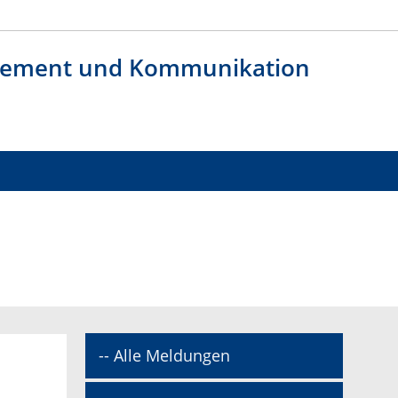
agement und Kommunikation
-- Alle Meldungen