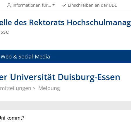
Informationen für...
Einschreiben an der UDE
telle des Rektorats Hochschulman
esse
Web & Social-Media
er Universität Duisburg-Essen
mitteilungen
Meldung
 Uni kommt?