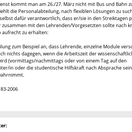
Dienst kommt man am 26./27. März nicht mit Bus und Bahn zu
iehlt die Personalabteilung, nach flexiblen Lösungen zu suc
selbst dafür verantwortlich, dass er/sie in den Streiktagen 
er zusammen mit den Lehrenden/Vorgesetzten sollte nach k
 aufrecht zu erhalten:
eilung zum Beispiel an, dass Lehrende, einzelne Module ver
ch nichts dagegen, wenn die Arbeitszeit der wissenschaftli
wird (vormittags/nachmittags oder von einem Tag auf den
iter/in oder die studentische Hilfskraft nach Absprache sein
wahrnimmt.
183-2006
er: