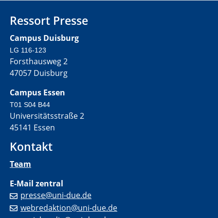
Ressort Presse
Campus Duisburg
LG 116-123
Forsthausweg 2
47057 Duisburg
Campus Essen
T01 S04 B44
Universitätsstraße 2
45141 Essen
Kontakt
Team
E-Mail zentral
presse@uni-due.de
webredaktion@uni-due.de