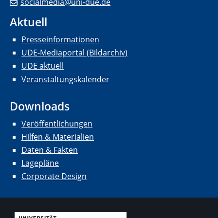
socialmedia@uni-due.de
Aktuell
Presseinformationen
UDE-Mediaportal (Bildarchiv)
UDE aktuell
Veranstaltungskalender
Downloads
Veröffentlichungen
Hilfen & Materialien
Daten & Fakten
Lagepläne
Corporate Design