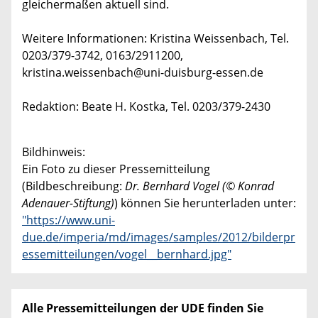
gleichermaßen aktuell sind.
Weitere Informationen: Kristina Weissenbach, Tel.
0203/379-3742, 0163/2911200,
kristina.weissenbach@uni-duisburg-essen.de
Redaktion: Beate H. Kostka, Tel. 0203/379-2430
Bildhinweis:
Ein Foto zu dieser Pressemitteilung
(Bildbeschreibung:
Dr. Bernhard Vogel (© Konrad
Adenauer-Stiftung)
) können Sie herunterladen unter:
"https://www.uni-
due.de/imperia/md/images/samples/2012/bilderpr
essemitteilungen/vogel__bernhard.jpg"
Alle Pressemitteilungen der UDE finden Sie