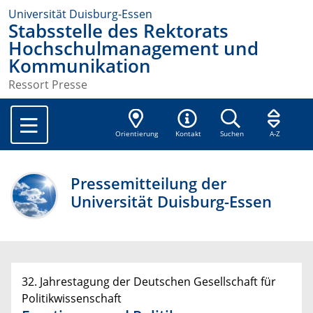
Universität Duisburg-Essen
Stabsstelle des Rektorats
Hochschulmanagement und
Kommunikation
Ressort Presse
Orientierung
Kontakt
Suchen
A-Z
Pressemitteilung der
Universität Duisburg-Essen
32. Jahrestagung der Deutschen Gesellschaft für
Politikwissenschaft