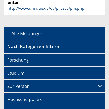
unter:
http://www.uni-due.de/de/presse/pm.php
-- Alle Meldungen
Nach Kategorien filtern:
Forschung
Studium
Zur Person
Hochschulpolitik