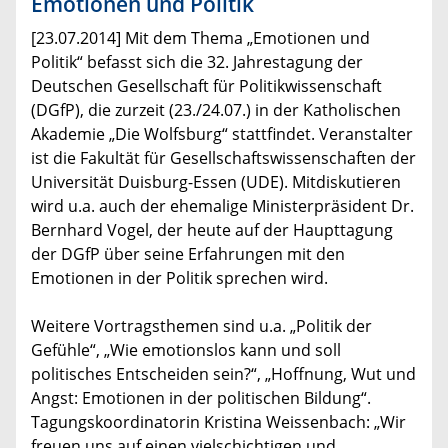
Emotionen und Politik
[23.07.2014] Mit dem Thema „Emotionen und
Politik“ befasst sich die 32. Jahrestagung der
Deutschen Gesellschaft für Politikwissenschaft
(DGfP), die zurzeit (23./24.07.) in der Katholischen
Akademie „Die Wolfsburg“ stattfindet. Veranstalter
ist die Fakultät für Gesellschaftswissenschaften der
Universität Duisburg-Essen (UDE). Mitdiskutieren
wird u.a. auch der ehemalige Ministerpräsident Dr.
Bernhard Vogel, der heute auf der Haupttagung
der DGfP über seine Erfahrungen mit den
Emotionen in der Politik sprechen wird.
Weitere Vortragsthemen sind u.a. „Politik der
Gefühle“, „Wie emotionslos kann und soll
politisches Entscheiden sein?“, „Hoffnung, Wut und
Angst: Emotionen in der politischen Bildung“.
Tagungskoordinatorin Kristina Weissenbach: „Wir
freuen uns auf einen vielschichtigen und