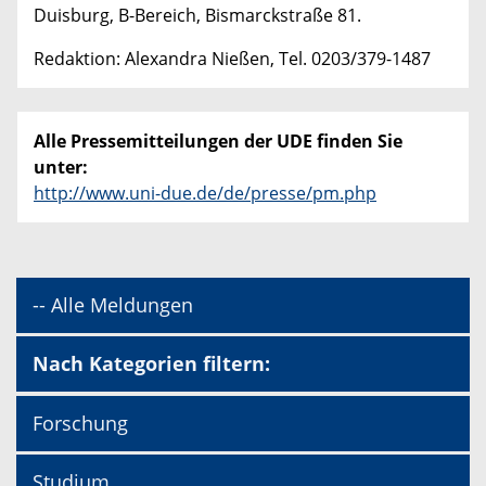
Duisburg, B-Bereich, Bismarckstraße 81.
Redaktion: Alexandra Nießen, Tel. 0203/379-1487
Alle Pressemitteilungen der UDE finden Sie
unter:
http://www.uni-due.de/de/presse/pm.php
-- Alle Meldungen
Nach Kategorien filtern:
Forschung
Studium