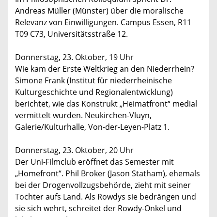
Andreas Müller (Münster) über die moralische
Relevanz von Einwilligungen. Campus Essen, R11
T09 C73, Universitätsstraße 12.
Donnerstag, 23. Oktober, 19 Uhr
Wie kam der Erste Weltkrieg an den Niederrhein?
Simone Frank (Institut für niederrheinische
Kulturgeschichte und Regionalentwicklung)
berichtet, wie das Konstrukt „Heimatfront“ medial
vermittelt wurden. Neukirchen-Vluyn,
Galerie/Kulturhalle, Von-der-Leyen-Platz 1.
Donnerstag, 23. Oktober, 20 Uhr
Der Uni-Filmclub eröffnet das Semester mit
„Homefront“. Phil Broker (Jason Statham), ehemals
bei der Drogenvollzugsbehörde, zieht mit seiner
Tochter aufs Land. Als Rowdys sie bedrängen und
sie sich wehrt, schreitet der Rowdy-Onkel und