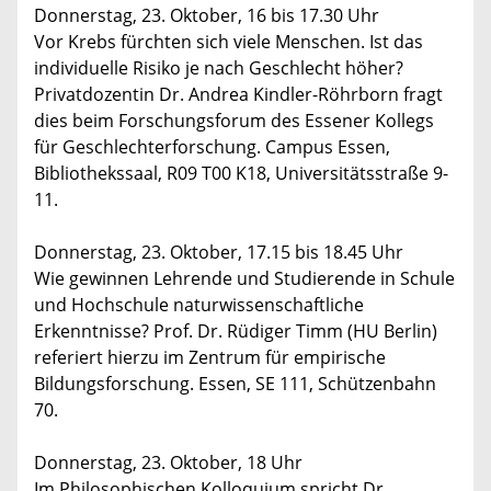
Donnerstag, 23. Oktober, 16 bis 17.30 Uhr
Vor Krebs fürchten sich viele Menschen. Ist das
individuelle Risiko je nach Geschlecht höher?
Privatdozentin Dr. Andrea Kindler-Röhrborn fragt
dies beim Forschungsforum des Essener Kollegs
für Geschlechterforschung. Campus Essen,
Bibliothekssaal, R09 T00 K18, Universitätsstraße 9-
11.
Donnerstag, 23. Oktober, 17.15 bis 18.45 Uhr
Wie gewinnen Lehrende und Studierende in Schule
und Hochschule naturwissenschaftliche
Erkenntnisse? Prof. Dr. Rüdiger Timm (HU Berlin)
referiert hierzu im Zentrum für empirische
Bildungsforschung. Essen, SE 111, Schützenbahn
70.
Donnerstag, 23. Oktober, 18 Uhr
Im Philosophischen Kolloquium spricht Dr.