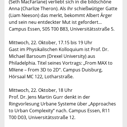
(Seth MacFarlane) verliebt sich in die bildschöne
Anna (Charlize Theron). Als ihr schießwütiger Gatte
(Liam Neeson) das merkt, bekommt Albert Ärger
und sein neu entdeckter Mut ist gefordert...
Campus Essen, S05 T00 B83, Universitätsstraße 5.
Mittwoch, 22. Oktober, 17.15 bis 19 Uhr
Gast im Physikalischen Kolloquium ist Prof. Dr.
Michael Barsoum (Drexel University) aus
Philadelphia. Titel seines Vortrags: „From MAX to
MXene – From 3D to 2D“. Campus Duisburg,
Hörsaal MC 122, Lotharstraße.
Mittwoch, 22. Oktober, 18 Uhr
Prof. Dr. Jens Martin Gurr denkt in der
Ringvorlesung Urbane Systeme über „Approaches
to Urban Complexity“ nach. Campus Essen, R11
T00 D03, Universitätsstraße 12.