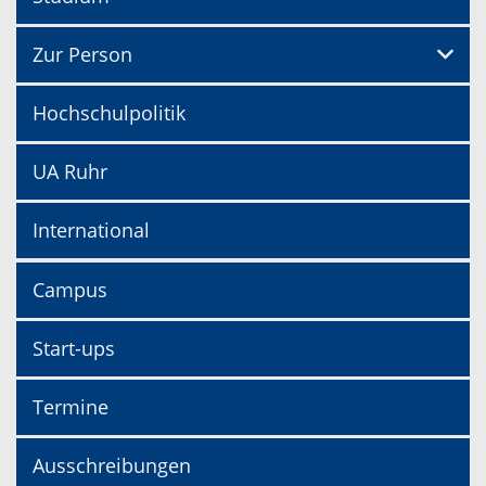
Zur Person
Hochschulpolitik
UA Ruhr
International
Campus
Start-ups
Termine
Ausschreibungen