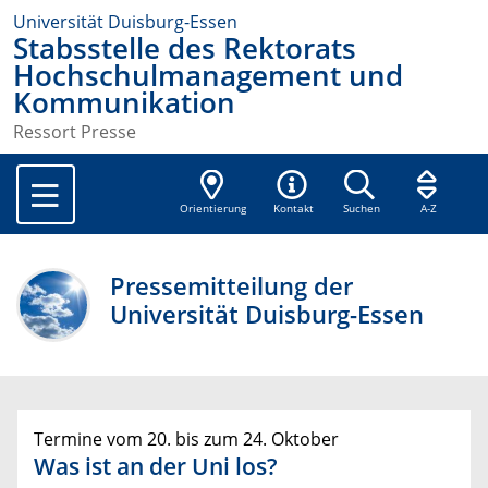
Universität Duisburg-Essen
Stabsstelle des Rektorats
Hochschulmanagement und
Kommunikation
Ressort Presse
Orientierung
Kontakt
Suchen
A-Z
Pressemitteilung der
Universität Duisburg-Essen
Termine vom 20. bis zum 24. Oktober
Was ist an der Uni los?