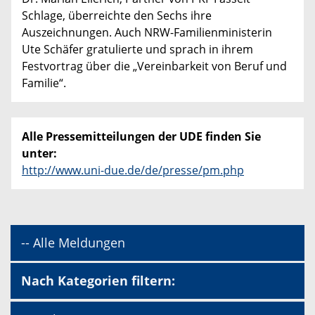
Schlage, überreichte den Sechs ihre
Auszeichnungen. Auch NRW-Familienministerin
Ute Schäfer gratulierte und sprach in ihrem
Festvortrag über die „Vereinbarkeit von Beruf und
Familie“.
Alle Pressemitteilungen der UDE finden Sie
unter:
http://www.uni-due.de/de/presse/pm.php
-- Alle Meldungen
Nach Kategorien filtern: