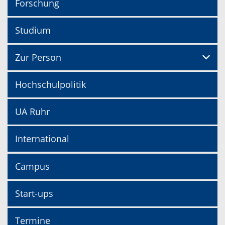
Forschung
Studium
Zur Person
Hochschulpolitik
UA Ruhr
International
Campus
Start-ups
Termine