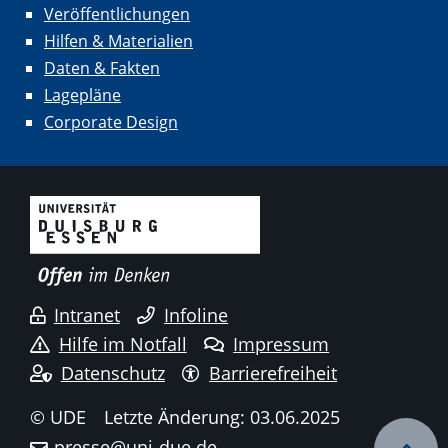
Veröffentlichungen
Hilfen & Materialien
Daten & Fakten
Lagepläne
Corporate Design
Intranet
Infoline
Hilfe im Notfall
Impressum
Datenschutz
Barrierefreiheit
© UDE
Letzte Änderung: 03.06.2025
presse@uni-due.de