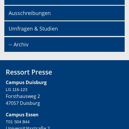
Ausschreibungen
Umfragen & Studien
-- Archiv
Ressort Presse
Campus Duisburg
LG 116-123
Forsthausweg 2
47057 Duisburg
Campus Essen
T01 S04 B44
Universitätsstraße 2