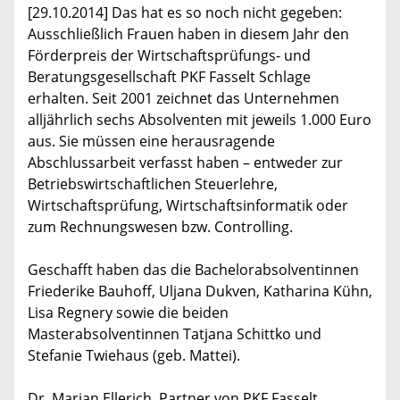
[29.10.2014] Das hat es so noch nicht gegeben:
Ausschließlich Frauen haben in diesem Jahr den
Förderpreis der Wirtschaftsprüfungs- und
Beratungsgesellschaft PKF Fasselt Schlage
erhalten. Seit 2001 zeichnet das Unternehmen
alljährlich sechs Absolventen mit jeweils 1.000 Euro
aus. Sie müssen eine herausragende
Abschlussarbeit verfasst haben – entweder zur
Betriebswirtschaftlichen Steuerlehre,
Wirtschaftsprüfung, Wirtschaftsinformatik oder
zum Rechnungswesen bzw. Controlling.
Geschafft haben das die Bachelorabsolventinnen
Friederike Bauhoff, Uljana Dukven, Katharina Kühn,
Lisa Regnery sowie die beiden
Masterabsolventinnen Tatjana Schittko und
Stefanie Twiehaus (geb. Mattei).
Dr. Marian Ellerich, Partner von PKF Fasselt