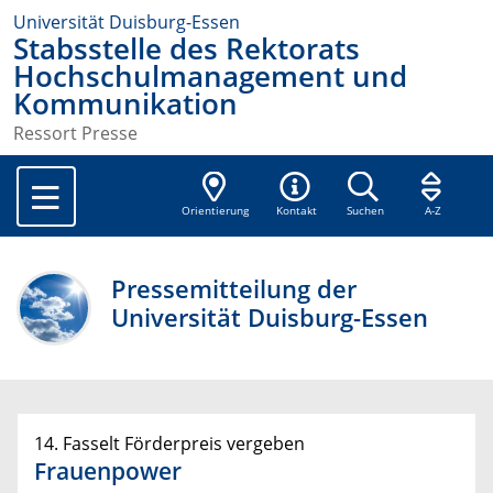
Universität Duisburg-Essen
Stabsstelle des Rektorats
Hochschulmanagement und
Kommunikation
Ressort Presse
Orientierung
Kontakt
Suchen
A-Z
Pressemitteilung der
Universität Duisburg-Essen
14. Fasselt Förderpreis vergeben
Frauenpower