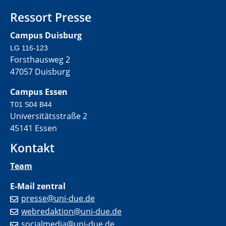
Ressort Presse
Campus Duisburg
LG 116-123
Forsthausweg 2
47057 Duisburg
Campus Essen
T01 S04 B44
Universitätsstraße 2
45141 Essen
Kontakt
Team
E-Mail zentral
presse@uni-due.de
webredaktion@uni-due.de
socialmedia@uni-due.de