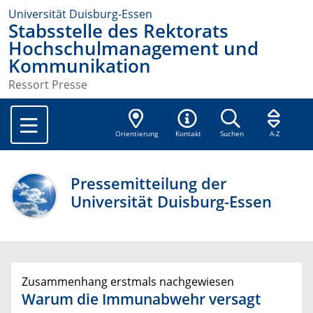
Universität Duisburg-Essen
Stabsstelle des Rektorats
Hochschulmanagement und
Kommunikation
Ressort Presse
Orientierung
Kontakt
Suchen
A-Z
Pressemitteilung der
Universität Duisburg-Essen
Zusammenhang erstmals nachgewiesen
Warum die Immunabwehr versagt