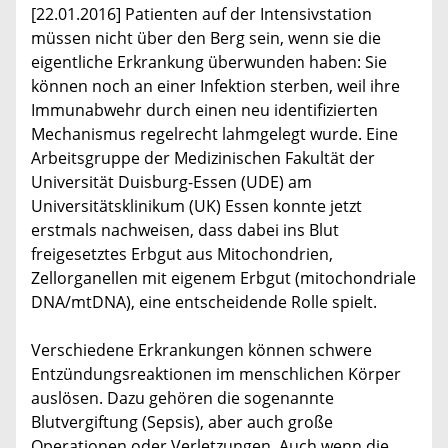
[22.01.2016] Patienten auf der Intensivstation
müssen nicht über den Berg sein, wenn sie die
eigentliche Erkrankung überwunden haben: Sie
können noch an einer Infektion sterben, weil ihre
Immunabwehr durch einen neu identifizierten
Mechanismus regelrecht lahmgelegt wurde. Eine
Arbeitsgruppe der Medizinischen Fakultät der
Universität Duisburg-Essen (UDE) am
Universitätsklinikum (UK) Essen konnte jetzt
erstmals nachweisen, dass dabei ins Blut
freigesetztes Erbgut aus Mitochondrien,
Zellorganellen mit eigenem Erbgut (mitochondriale
DNA/mtDNA), eine entscheidende Rolle spielt.
Verschiedene Erkrankungen können schwere
Entzündungsreaktionen im menschlichen Körper
auslösen. Dazu gehören die sogenannte
Blutvergiftung (Sepsis), aber auch große
Operationen oder Verletzungen. Auch wenn die