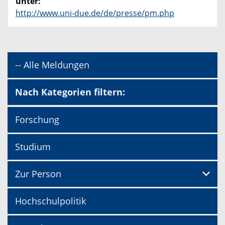
unter:
http://www.uni-due.de/de/presse/pm.php
-- Alle Meldungen
Nach Kategorien filtern:
Forschung
Studium
Zur Person
Hochschulpolitik