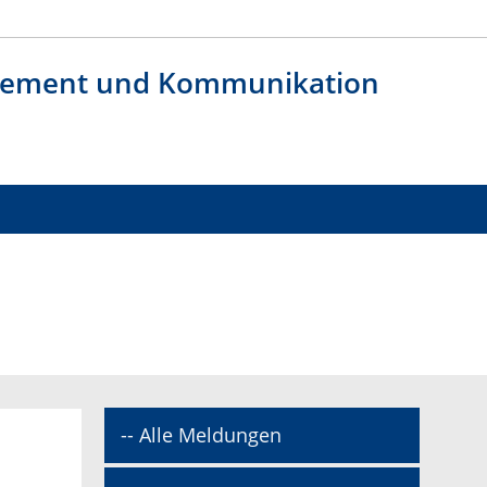
agement und Kommunikation
-- Alle Meldungen