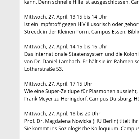
kann. Denn schnelle Hilfe ist ausgeschlossen. Ca
Mittwoch, 27. April, 13.15 bis 14 Uhr
Ist ein Impfstoff gegen HIV illusorisch oder gehört
Streeck in der Kleinen Form. Campus Essen, Bibli
Mittwoch, 27. April, 14.15 bis 16 Uhr
Das internationale Staatensystem und die Kolon
von Dr. Daniel Lambach. Er hält sie im Rahmen s
Lotharstraße 53.
Mittwoch, 27. April, 17.15 Uhr
Wie eine Super-Zeitlupe für Plasmonen aussieht, 
Frank Meyer zu Heringdorf. Campus Duisburg, Hö
Mittwoch, 27. April, 18 bis 20 Uhr
Prof. Dr. Magdalena Nowicka (HU Berlin) titelt ihr
Sie kommt ins Soziologische Kolloquium. Campus 