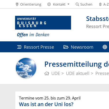
Orientierung
Kontakt
Suchen
A-Z
Stabss
Ressort Pr
Ressort Presse
Newsroom
Pressemitteilung d
UDE
UDE aktuell
Presse
Termine vom 25. bis zum 29. April
Was ist an der Uni los?