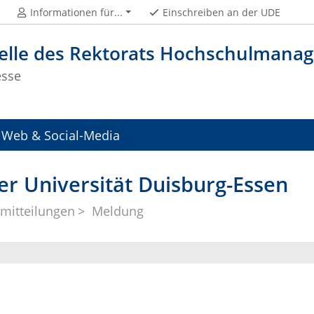
Informationen für...
Einschreiben an der UDE
telle des Rektorats Hochschulman
esse
Web & Social-Media
er Universität Duisburg-Essen
mitteilungen
Meldung