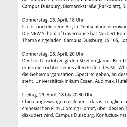
Campus Duisburg, Bismarckstraße (Parkplatz), B
Donnerstag, 28. April, 18 Uhr
Flucht und die neue Art, in Deutschland einzuwa
Die NRW School of Governance hat Norbert Röme
Thema eingeladen. Campus Duisburg, LS 105, Lot
Donnerstag, 28. April, 20 Uhr
Der Uni-Filmclub zeigt den Streifen „James Bond
muss die Tochter seines alten Erzfeindes Mr. Whi
die Geheimorganisation „Spectre“ geben, an dess
steht. Universitätsklinikum Essen, Audimax, Hufe
Freitag, 29. April, 18 bis 20.30 Uhr
China ungezwungen (er)leben – das ist möglich i
chinesischen Film „Coming Home“, über dessen 
diskutiert wird. Campus Duisburg, Konfuzius-Ins