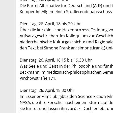
Die Partei Alternative für Deutschland (AfD) un
Kemper im Allgemeinen Studierendenausschuss u
Dienstag, 26. April, 18 bis 20 Uhr
Über die kurkölnische Hexenprozess-Ordnung von
Aufsatz geschrieben. Im Kolloquium zur Geschich
niederrheinische Kulturgeschichte und Regionale
den Text bei Simone Frank an: simone.frank@uni-
Dienstag, 26. April, 18.15 bis 19.30 Uhr
Was Seele und Geist in der Philosophie und für ih
Beckmann im medizinisch-philosophischen Seminar
Virchowstraße 171.
Dienstag, 26. April, 18.30 Uhr
Im Essener Filmclub gibt’s den Science Fiction-F
NASA, die ihre Forscher nach einem Sturm auf d
sie für tot und lassen ihn zurück. Doch er lebt