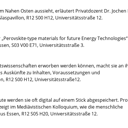
d im Nahen Osten aussieht, erläutert Privatdozent Dr. Jochen
aspavillon, R12 S00 H12, Universitätsstraße 12.
r „Perovskite-type materials for future Energy Technologies“
n, S03 V00 E71, Universitätsstraße 3.
ftswissenschaften erworben werden können, macht sie an 
s Auskünfte zu Inhalten, Voraussetzungen und
n, R12 S00 H12, Universitätsstraße12.
te werden sie oft digital auf einem Stick abgespeichert. Prof
zeigt im Mediävistischen Kolloquium, wie die menschliche
us Essen, R12 S05 H20, Universitätsstraße 12.