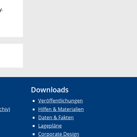
y.
Downloads
Veröffentlichungen
chiv)
Hilfen & Materialien
Daten & Fakten
Lagepläne
Corporate Design