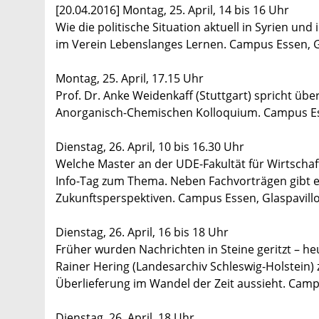
[20.04.2016] Montag, 25. April, 14 bis 16 Uhr
Wie die politische Situation aktuell in Syrien un
im Verein Lebenslanges Lernen. Campus Essen, Gl
Montag, 25. April, 17.15 Uhr
Prof. Dr. Anke Weidenkaff (Stuttgart) spricht übe
Anorganisch-Chemischen Kolloquium. Campus Esse
Dienstag, 26. April, 10 bis 16.30 Uhr
Welche Master an der UDE-Fakultät für Wirtscha
Info-Tag zum Thema. Neben Fachvorträgen gibt e
Zukunftsperspektiven. Campus Essen, Glaspavillo
Dienstag, 26. April, 16 bis 18 Uhr
Früher wurden Nachrichten in Steine geritzt – heu
Rainer Hering (Landesarchiv Schleswig-Holstein) 
Überlieferung im Wandel der Zeit aussieht. Camp
Dienstag, 26. April, 18 Uhr