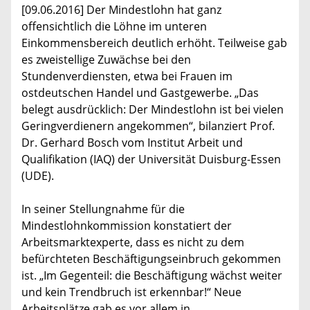
[09.06.2016] Der Mindestlohn hat ganz
offensichtlich die Löhne im unteren
Einkommensbereich deutlich erhöht. Teilweise gab
es zweistellige Zuwächse bei den
Stundenverdiensten, etwa bei Frauen im
ostdeutschen Handel und Gastgewerbe. „Das
belegt ausdrücklich: Der Mindestlohn ist bei vielen
Geringverdienern angekommen“, bilanziert Prof.
Dr. Gerhard Bosch vom Institut Arbeit und
Qualifikation (IAQ) der Universität Duisburg-Essen
(UDE).
In seiner Stellungnahme für die
Mindestlohnkommission konstatiert der
Arbeitsmarktexperte, dass es nicht zu dem
befürchteten Beschäftigungseinbruch gekommen
ist. „Im Gegenteil: die Beschäftigung wächst weiter
und kein Trendbruch ist erkennbar!“ Neue
Arbeitsplätze gab es vor allem in