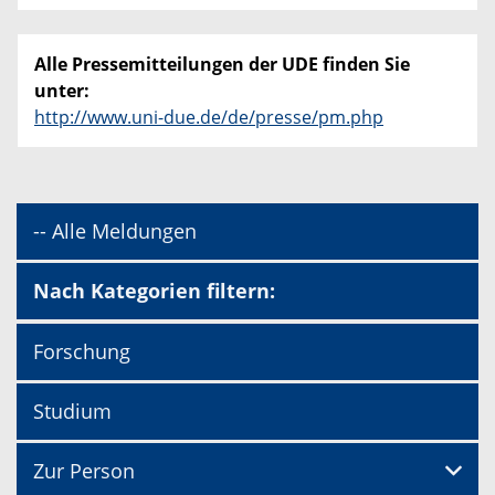
Alle Pressemitteilungen der UDE finden Sie
unter:
http://www.uni-due.de/de/presse/pm.php
-- Alle Meldungen
Nach Kategorien filtern:
Forschung
Studium
Zur Person