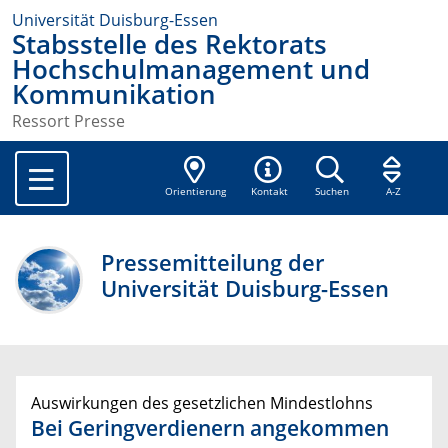
Universität Duisburg-Essen
Stabsstelle des Rektorats
Hochschulmanagement und
Kommunikation
Ressort Presse
Orientierung
Kontakt
Suchen
A-Z
Pressemitteilung der
Universität Duisburg-Essen
Auswirkungen des gesetzlichen Mindestlohns
Bei Geringverdienern angekommen