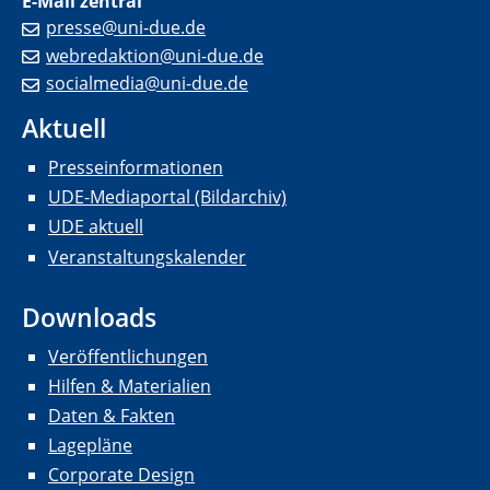
E-Mail zentral
presse@uni-due.de
webredaktion@uni-due.de
socialmedia@uni-due.de
Aktuell
Presseinformationen
UDE-Mediaportal (Bildarchiv)
UDE aktuell
Veranstaltungskalender
Downloads
Veröffentlichungen
Hilfen & Materialien
Daten & Fakten
Lagepläne
Corporate Design