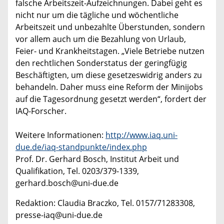
falsche Arbeitszeit-Aufzeichnungen. Dabei geht es
nicht nur um die tägliche und wöchentliche
Arbeitszeit und unbezahlte Überstunden, sondern
vor allem auch um die Bezahlung von Urlaub,
Feier- und Krankheitstagen. „Viele Betriebe nutzen
den rechtlichen Sonderstatus der geringfügig
Beschäftigten, um diese gesetzeswidrig anders zu
behandeln. Daher muss eine Reform der Minijobs
auf die Tagesordnung gesetzt werden“, fordert der
IAQ-Forscher.
Weitere Informationen:
http://www.iaq.uni-
due.de/iaq-standpunkte/index.php
Prof. Dr. Gerhard Bosch, Institut Arbeit und
Qualifikation, Tel. 0203/379-1339,
gerhard.bosch@uni-due.de
Redaktion: Claudia Braczko, Tel. 0157/71283308,
presse-iaq@uni-due.de