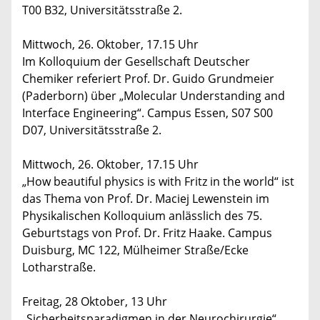
T00 B32, Universitätsstraße 2.
Mittwoch, 26. Oktober, 17.15 Uhr
Im Kolloquium der Gesellschaft Deutscher
Chemiker referiert Prof. Dr. Guido Grundmeier
(Paderborn) über „Molecular Understanding and
Interface Engineering“. Campus Essen, S07 S00
D07, Universitätsstraße 2.
Mittwoch, 26. Oktober, 17.15 Uhr
„How beautiful physics is with Fritz in the world“ ist
das Thema von Prof. Dr. Maciej Lewenstein im
Physikalischen Kolloquium anlässlich des 75.
Geburtstags von Prof. Dr. Fritz Haake. Campus
Duisburg, MC 122, Mülheimer Straße/Ecke
Lotharstraße.
Freitag, 28 Oktober, 13 Uhr
„Sicherheitsparadigmen in der Neurochirurgie“