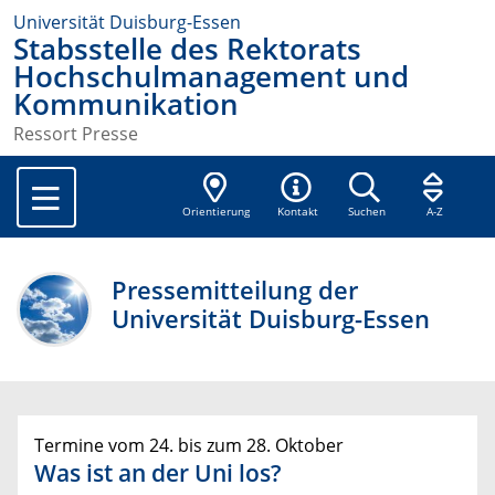
Universität Duisburg-Essen
Stabsstelle des Rektorats
Hochschulmanagement und
Kommunikation
Ressort Presse
Orientierung
Kontakt
Suchen
A-Z
Pressemitteilung der
Universität Duisburg-Essen
Termine vom 24. bis zum 28. Oktober
Was ist an der Uni los?