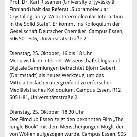
Prof. Dr. Kari Rissanen (University of Jyväskylä,
Finnland) hält das Referat „Supramolecular
Crystallography: Weak Intermolecular Interaction
in the Solid State“. Er kommt ins Kolloquium der
Gesellschaft Deutscher Chemiker. Campus Essen,
S06 S01 B06, Universitätsstraße 2.
Dienstag, 25. Oktober, 16 bis 18 Uhr
Mediävistik im Internet: Wissenschaftsblogs und
Digitale Sammlungen betrachtet Björn Gebert
(Darmstadt) als neues Werkzeug, um das
Mittelalter fächerübergreifend zu erforschen.
Mediävistisches Kolloquium, Campus Essen, R12
S05 H81, Universitätsstraße 2.
Dienstag, 25. Oktober, 18.30 Uhr
Der Filmclub Essen zeigt den bekannten Film „The
Jungle Book“ mit dem Menschenjungen Mogli, der
von Wölfen aufgezogen wurde. Campus Essen, S05