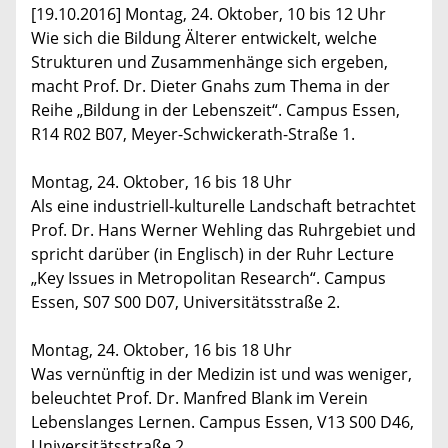
[19.10.2016] Montag, 24. Oktober, 10 bis 12 Uhr
Wie sich die Bildung Älterer entwickelt, welche
Strukturen und Zusammenhänge sich ergeben,
macht Prof. Dr. Dieter Gnahs zum Thema in der
Reihe „Bildung in der Lebenszeit“. Campus Essen,
R14 R02 B07, Meyer-Schwickerath-Straße 1.
Montag, 24. Oktober, 16 bis 18 Uhr
Als eine industriell-kulturelle Landschaft betrachtet
Prof. Dr. Hans Werner Wehling das Ruhrgebiet und
spricht darüber (in Englisch) in der Ruhr Lecture
„Key Issues in Metropolitan Research“. Campus
Essen, S07 S00 D07, Universitätsstraße 2.
Montag, 24. Oktober, 16 bis 18 Uhr
Was vernünftig in der Medizin ist und was weniger,
beleuchtet Prof. Dr. Manfred Blank im Verein
Lebenslanges Lernen. Campus Essen, V13 S00 D46,
Universitätsstraße 2.