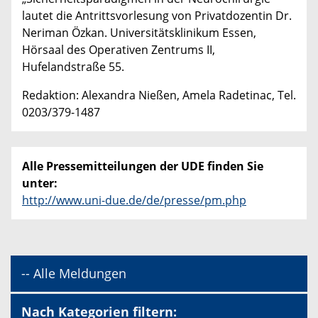
lautet die Antrittsvorlesung von Privatdozentin Dr.
Neriman Özkan. Universitätsklinikum Essen,
Hörsaal des Operativen Zentrums II,
Hufelandstraße 55.
Redaktion: Alexandra Nießen, Amela Radetinac, Tel.
0203/379-1487
Alle Pressemitteilungen der UDE finden Sie
unter:
http://www.uni-due.de/de/presse/pm.php
-- Alle Meldungen
Nach Kategorien filtern: