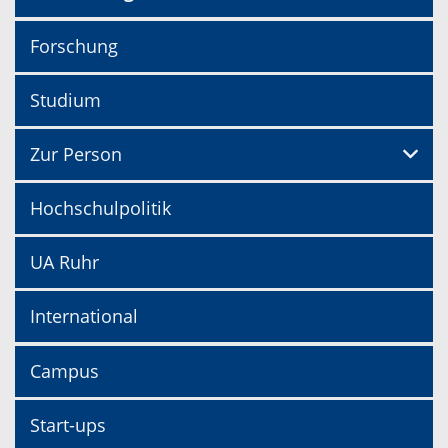
Forschung
Studium
Zur Person
Hochschulpolitik
UA Ruhr
International
Campus
Start-ups