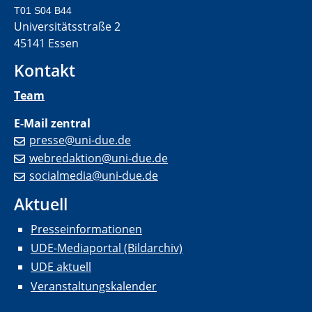
T01 S04 B44
Universitätsstraße 2
45141 Essen
Kontakt
Team
E-Mail zentral
presse@uni-due.de
webredaktion@uni-due.de
socialmedia@uni-due.de
Aktuell
Presseinformationen
UDE-Mediaportal (Bildarchiv)
UDE aktuell
Veranstaltungskalender