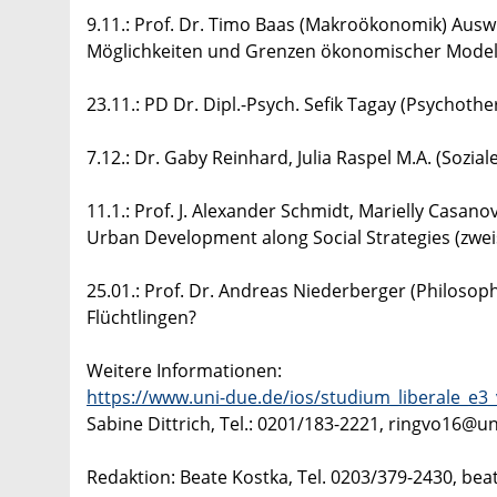
9.11.: Prof. Dr. Timo Baas (Makroökonomik) Auswir
Möglichkeiten und Grenzen ökonomischer Model
23.11.: PD Dr. Dipl.-Psych. Sefik Tagay (Psychot
7.12.: Dr. Gaby Reinhard, Julia Raspel M.A. (Sozi
11.1.: Prof. J. Alexander Schmidt, Marielly Casan
Urban Development along Social Strategies (zwei
25.01.: Prof. Dr. Andreas Niederberger (Philos
Flüchtlingen?
Weitere Informationen:
https://www.uni-due.de/ios/studium_liberale_e3
Sabine Dittrich, Tel.: 0201/183-2221, ringvo16@u
Redaktion: Beate Kostka, Tel. 0203/379-2430, be