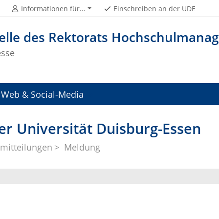
Informationen für...
Einschreiben an der UDE
telle des Rektorats Hochschulman
esse
Web & Social-Media
er Universität Duisburg-Essen
mitteilungen
Meldung