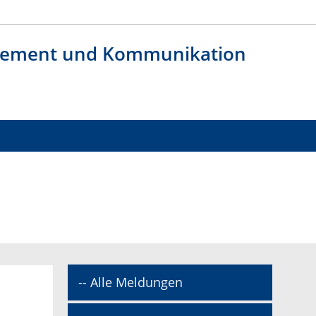
agement und Kommunikation
-- Alle Meldungen