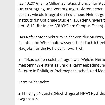
[25.10.2016] Eine Million Schutzsuchende flücht
Unterbringung und Versorgung zu klären neben de
darum, wie die Integration in die neue Heimat ge
Instituts für Optionale Studien (IOS) der Univer
um 18.15 Uhr in der BRÜCKE am Campus Essen).
Das Referentenspektrum reicht von der Medizin, P
Rechts- und Wirtschaftswissenschaft. Fachlich ze
Naujoks, für die Reihe verantwortlich.
Im Fokus stehen solche Fragen wie: Welche Hera
meistern? Wie steht es um die Rahmenbedingung
Akteure in Politik, Aufnahmegesellschaft und Me
Terminübersicht:
2.11.: Birgit Naujoks (Flüchtlingsrat NRW) Rech
Gegensatz?