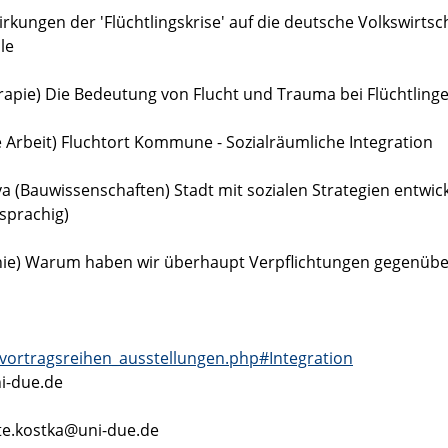
kungen der 'Flüchtlingskrise' auf die deutsche Volkswirtsch
le
herapie) Die Bedeutung von Flucht und Trauma bei Flüchtling
ale Arbeit) Fluchtort Kommune - Sozialräumliche Integration
ova (Bauwissenschaften) Stadt mit sozialen Strategien entwick
sprachig)
ophie) Warum haben wir überhaupt Verpflichtungen gegenüb
_vortragsreihen_ausstellungen.php#Integration
ni-due.de
ate.kostka@uni-due.de