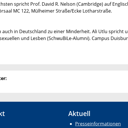
hsten spricht Prof. David R. Nelson (Cambridge) auf Englisc
rsaal MC 122, Mülheimer Straße/Ecke Lotharstraße.
 auch in Deutschland zu einer Minderheit. Ali Utlu spricht 
Bisexuellen und Lesben (SchwuBiLe-Alumni). Campus Duisbur
er:
kt
Aktuell
Presseinformationen