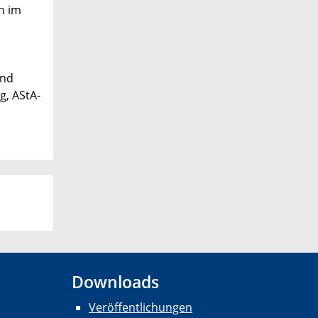
h im
und
g, AStA-
Downloads
Veröffentlichungen