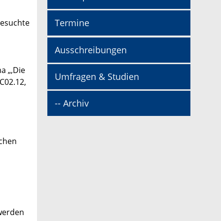
Termine
gesuchte
Ausschreibungen
a „‚Die
Umfragen & Studien
C02.12,
-- Archiv
schen
 werden