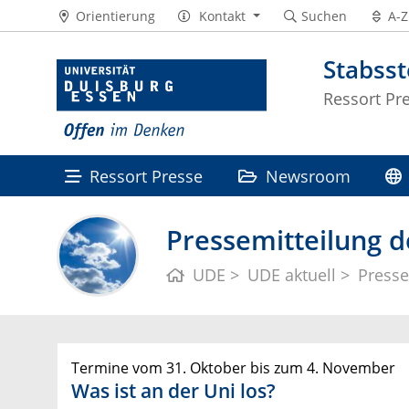
Orientierung
Kontakt
Suchen
A-Z
Stabss
Ressort Pr
Ressort Presse
Newsroom
Pressemitteilung d
UDE
UDE aktuell
Presse
Termine vom 31. Oktober bis zum 4. November
Was ist an der Uni los?