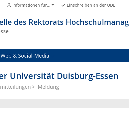
Informationen für...
Einschreiben an der UDE
telle des Rektorats Hochschulman
esse
Web & Social-Media
er Universität Duisburg-Essen
mitteilungen
Meldung