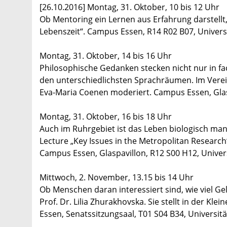
[26.10.2016] Montag, 31. Oktober, 10 bis 12 Uhr
Ob Mentoring ein Lernen aus Erfahrung darstellt, 
Lebenszeit“. Campus Essen, R14 R02 B07, Universi
Montag, 31. Oktober, 14 bis 16 Uhr
Philosophische Gedanken stecken nicht nur in f
den unterschiedlichsten Sprachräumen. Im Verei
Eva-Maria Coenen moderiert. Campus Essen, Glasp
Montag, 31. Oktober, 16 bis 18 Uhr
Auch im Ruhrgebiet ist das Leben biologisch manni
Lecture „Key Issues in the Metropolitan Research“
Campus Essen, Glaspavillon, R12 S00 H12, Univers
Mittwoch, 2. November, 13.15 bis 14 Uhr
Ob Menschen daran interessiert sind, wie viel Geld
Prof. Dr. Lilia Zhurakhovska. Sie stellt in der 
Essen, Senatssitzungsaal, T01 S04 B34, Universitä