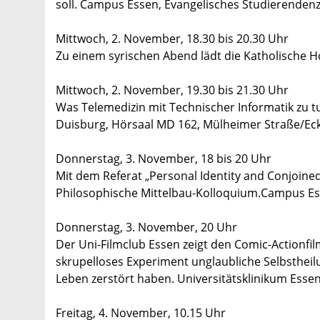
soll. Campus Essen, Evangelisches Studierendenz
Mittwoch, 2. November, 18.30 bis 20.30 Uhr
Zu einem syrischen Abend lädt die Katholische H
Mittwoch, 2. November, 19.30 bis 21.30 Uhr
Was Telemedizin mit Technischer Informatik zu tu
Duisburg, Hörsaal MD 162, Mülheimer Straße/Eck
Donnerstag, 3. November, 18 bis 20 Uhr
Mit dem Referat „Personal Identity and Conjoine
Philosophische Mittelbau-Kolloquium.Campus Ess
Donnerstag, 3. November, 20 Uhr
Der Uni-Filmclub Essen zeigt den Comic-Actionfil
skrupelloses Experiment unglaubliche Selbstheilu
Leben zerstört haben. Universitätsklinikum Esse
Freitag, 4. November, 10.15 Uhr