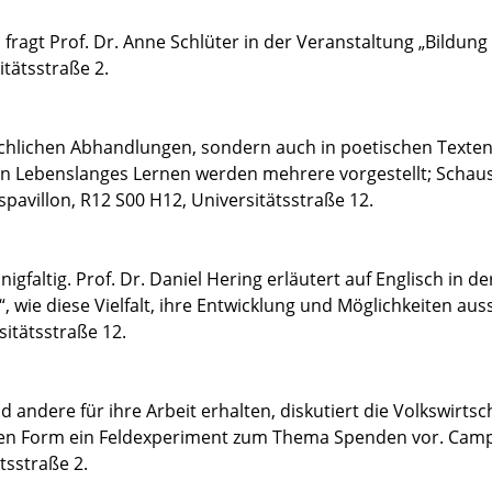
fragt Prof. Dr. Anne Schlüter in der Veranstaltung „Bildung 
tätsstraße 2.
achlichen Abhandlungen, sondern auch in poetischen Texte
n Lebenslanges Lernen werden mehrere vorgestellt; Schaus
avillon, R12 S00 H12, Universitätsstraße 12.
gfaltig. Prof. Dr. Daniel Hering erläutert auf Englisch in de
, wie diese Vielfalt, ihre Entwicklung und Möglichkeiten aus
itätsstraße 12.
 andere für ihre Arbeit erhalten, diskutiert die Volkswirtsc
Kleinen Form ein Feldexperiment zum Thema Spenden vor. Cam
tsstraße 2.