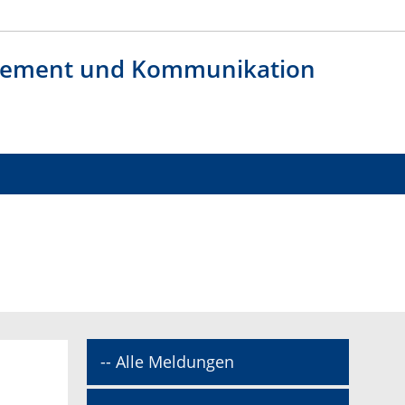
agement und Kommunikation
-- Alle Meldungen