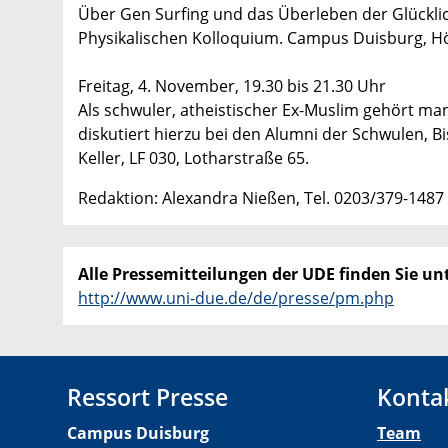
Über Gen Surfing und das Überleben der Glücklic
Physikalischen Kolloquium. Campus Duisburg, Hö
Freitag, 4. November, 19.30 bis 21.30 Uhr
Als schwuler, atheistischer Ex-Muslim gehört man
diskutiert hierzu bei den Alumni der Schwulen, 
Keller, LF 030, Lotharstraße 65.
Redaktion: Alexandra Nießen, Tel. 0203/379-1487
Alle Pressemitteilungen der UDE finden Sie unt
http://www.uni-due.de/de/presse/pm.php
Ressort Presse
Konta
Campus Duisburg
Team